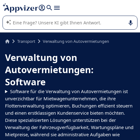
beantworten (mehrere Zeilen mit
Shift + Eingabe
).
Die KI von Appvizer führt Sie bei der Nutzung oder Auswahl
von SaaS-Software in Unternehmen.
Transport
Verwaltung von Autovermietungen
Verwaltung von
Autovermietungen:
Software
Software für die Verwaltung von Autovermietungen ist
unverzichtbar für Mietwagenunternehmen, die ihre
Flottenverwaltung optimieren, Buchungen effizient steuern
und einen erstklassigen Kundenservice bieten möchten.
Diese spezialisierten Lösungen unterstützen bei der
Verwaltung der Fahrzeugverfügbarkeit, Wartungspläne und
Mietpreise, während sie administrative Aufgaben wie