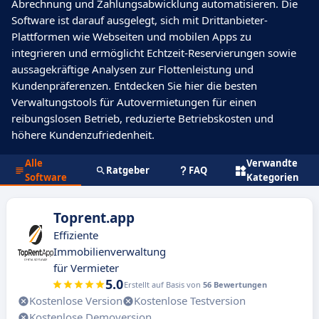
Abrechnung und Zahlungsabwicklung automatisieren. Die
Software ist darauf ausgelegt, sich mit Drittanbieter-
Plattformen wie Webseiten und mobilen Apps zu
integrieren und ermöglicht Echtzeit-Reservierungen sowie
aussagekräftige Analysen zur Flottenleistung und
Kundenpräferenzen. Entdecken Sie hier die besten
Verwaltungstools für Autovermietungen für einen
reibungslosen Betrieb, reduzierte Betriebskosten und
höhere Kundenzufriedenheit.
Alle
Verwandte
Ratgeber
FAQ
Software
Kategorien
Toprent.app
Effiziente
Immobilienverwaltung
für Vermieter
5.0
Erstellt auf Basis von
56 Bewertungen
Kostenlose Version
Kostenlose Testversion
Kostenlose Demoversion