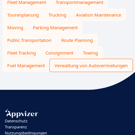
Fleet Management
Transportmanagement
Tourenplanung
Trucking
Aviation Maintenance
Moving
Parking Management
Public Transportation
Route Planning
Fleet Tracking
Consignment
Towing
Fuel Management
Verwaltung von Autovermietungen
Datenschutz
Transparenz
Nutzungsbedingungen