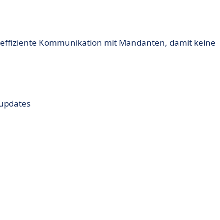
nd effiziente Kommunikation mit Mandanten, damit keine
lupdates