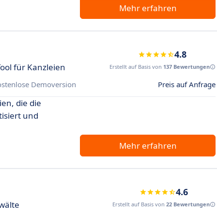
Mehr erfahren
4.8
ol für Kanzleien
Erstellt auf Basis von
137 Bewertungen
ostenlose Demoversion
Preis auf Anfrage
en, die die
isiert und
Mehr erfahren
4.6
wälte
Erstellt auf Basis von
22 Bewertungen