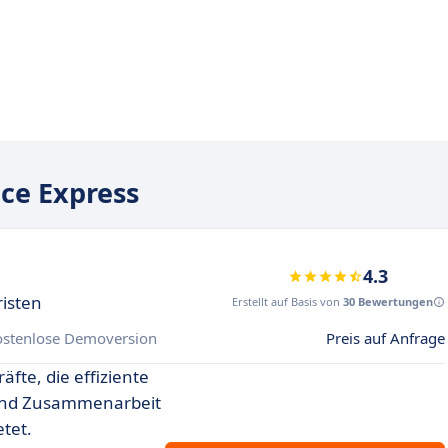
ce Express
4.3
risten
Erstellt auf Basis von
30 Bewertungen
ostenlose Demoversion
Preis auf Anfrage
äfte, die effiziente
und Zusammenarbeit
tet.