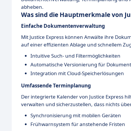
abheben.
Was sind die Hauptmerkmale von Jus
Einfache Dokumentenverwaltung
Mit Justice Express können Anwälte ihre Doku
auf einer effizienten Ablage und schnellem Zugr
Intuitive Such- und Filtermöglichkeiten
Automatische Versionierung für Dokumen
Integration mit Cloud-Speicherlösungen
Umfassende Terminplanung
Der integrierte Kalender von Justice Express hil
verwalten und sicherzustellen, dass nichts übe
Synchronisierung mit mobilen Geräten
Frühwarnsystem für anstehende Fristen