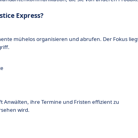
tice Express?
mente mühelos organisieren und abrufen. Der Fokus lieg
iff.
te
ft Anwälten, ihre Termine und Fristen effizient zu
rsehen wird.