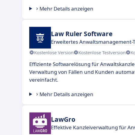
Mehr Details anzeigen
Law Ruler Software
Erweitertes Anwaltsmanagement-To
Kostenlose Version
Kostenlose Testversion
K
Effiziente Softwarelösung für Anwaltskanzlei
Verwaltung von Fällen und Kunden automat
vereinfacht.
Mehr Details anzeigen
LawGro
Effektive Kanzleiverwaltung für An