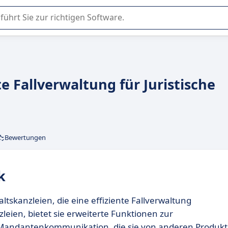
er Nutzung oder Auswahl von SaaS-Software in Unternehmen.
nte Fallverwaltung für Juristische
Bewertungen
k
ltskanzleien, die eine effiziente Fallverwaltung
zleien, bietet sie erweiterte Funktionen zur
andantenkommunikation, die sie von anderen Produk