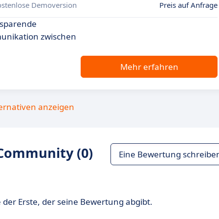
ostenlose Demoversion
Preis auf Anfrage
tsparende
unikation zwischen
Mehr erfahren
ternativen anzeigen
Community (0)
Eine Bewertung schreibe
 der Erste, der seine Bewertung abgibt.