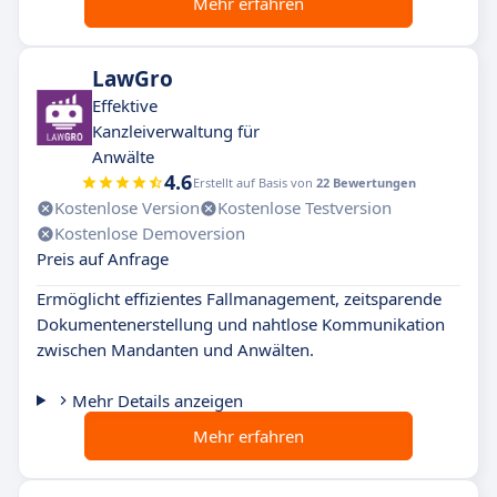
Mehr erfahren
LawGro
Effektive
Kanzleiverwaltung für
Anwälte
4.6
Erstellt auf Basis von
22 Bewertungen
Kostenlose Version
Kostenlose Testversion
Kostenlose Demoversion
Preis auf Anfrage
Ermöglicht effizientes Fallmanagement, zeitsparende
Dokumentenerstellung und nahtlose Kommunikation
zwischen Mandanten und Anwälten.
Mehr Details anzeigen
Mehr erfahren