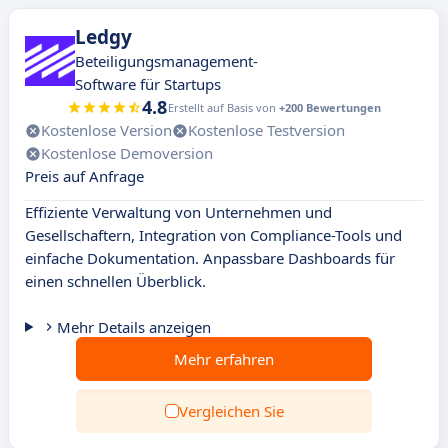
Ledgy
Beteiligungsmanagement-
Software für Startups
4.8
Erstellt auf Basis von
+200 Bewertungen
Kostenlose Version
Kostenlose Testversion
Kostenlose Demoversion
Preis auf Anfrage
Effiziente Verwaltung von Unternehmen und
Gesellschaftern, Integration von Compliance-Tools und
einfache Dokumentation. Anpassbare Dashboards für
einen schnellen Überblick.
Mehr Details anzeigen
Mehr erfahren
Vergleichen Sie