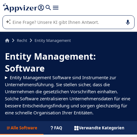
beantworten (mehrere Zeilen mit
Shift + Eingabe
).
Die KI von Appvizer führt Sie bei der Nutzung oder Auswahl
von SaaS-Software in Unternehmen.
Recht
Entity Management
Entity Management:
Software
Entity Management Software sind Instrumente zur
Unternehmensführung. Sie stellen sicher, dass die
Unternehmen die gesetzlichen Vorschriften einhalten.
Solche Software zentralisieren Unternehmensdaten für eine
bessere Entscheidungsfindung und sorgen gleichzeitig für
eine schnelle Organisation Ihrer Entitäten.
Alle Software
FAQ
Verwandte Kategorien