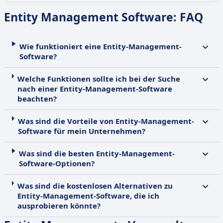
Entity Management Software: FAQ
Wie funktioniert eine Entity-Management-
Software?
Welche Funktionen sollte ich bei der Suche
nach einer Entity-Management-Software
beachten?
Was sind die Vorteile von Entity-Management-
Software für mein Unternehmen?
Was sind die besten Entity-Management-
Software-Optionen?
Was sind die kostenlosen Alternativen zu
Entity-Management-Software, die ich
ausprobieren könnte?