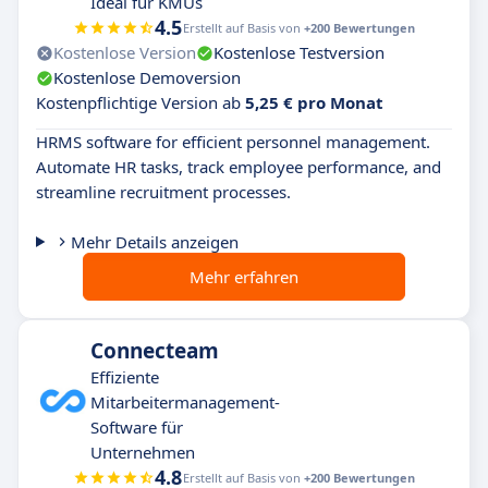
Ideal für KMUs
4.5
Erstellt auf Basis von
+200 Bewertungen
Kostenlose Version
Kostenlose Testversion
Kostenlose Demoversion
Kostenpflichtige Version ab
5,25 € pro Monat
HRMS software for efficient personnel management.
Automate HR tasks, track employee performance, and
streamline recruitment processes.
Mehr Details anzeigen
Mehr erfahren
Connecteam
Effiziente
Mitarbeitermanagement-
Software für
Unternehmen
4.8
Erstellt auf Basis von
+200 Bewertungen