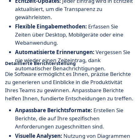
Echtzeit-Updates:
Jeder Eintrag wird in Echtzeit
aktualisiert, um die Transparenz zu
gewährleisten.
Flexible Eingabemethoden:
Erfassen Sie
Zeiten über Desktop, Mobilgeräte oder eine
Webanwendung.
Automatisierte Erinnerungen:
Vergessen Sie
nie wieder einen Zeiteintrag, dank
Detaillierte Berichterstellung
automatischer Benachrichtigungen.
Die Software ermöglicht es Ihnen, präzise Berichte
zu generieren und Einblicke in die Produktivität
Ihres Teams zu gewinnen. Anpassbare Berichte
helfen Ihnen, fundierte Entscheidungen zu treffen.
Anpassbare Berichtsformate:
Erstellen Sie
Berichte, die auf Ihre spezifischen
Anforderungen zugeschnitten sind.
Visuelle Analysen:
Nutzung von Diagrammen