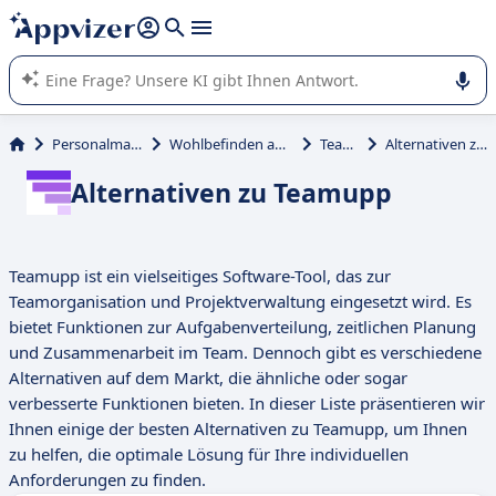
beantworten (mehrere Zeilen mit
Shift + Eingabe
).
Die KI von Appvizer führt Sie bei der Nutzung oder Auswahl
von SaaS-Software in Unternehmen.
Personalmanagement
Wohlbefinden am Arbeitsplatz
Teamupp
Alternativen zu Teamupp
Alternativen zu Teamupp
Teamupp ist ein vielseitiges Software-Tool, das zur
Teamorganisation und Projektverwaltung eingesetzt wird. Es
bietet Funktionen zur Aufgabenverteilung, zeitlichen Planung
und Zusammenarbeit im Team. Dennoch gibt es verschiedene
Alternativen auf dem Markt, die ähnliche oder sogar
verbesserte Funktionen bieten. In dieser Liste präsentieren wir
Ihnen einige der besten Alternativen zu Teamupp, um Ihnen
zu helfen, die optimale Lösung für Ihre individuellen
Anforderungen zu finden.