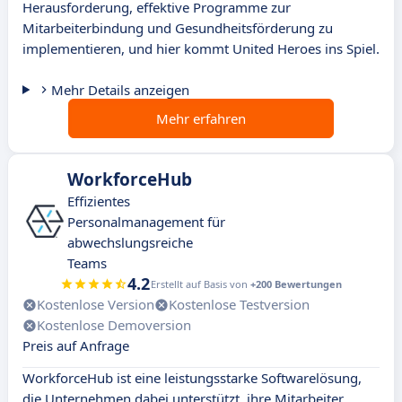
Herausforderung, effektive Programme zur
Mitarbeiterbindung und Gesundheitsförderung zu
implementieren, und hier kommt United Heroes ins Spiel.
Mehr Details anzeigen
Mehr erfahren
WorkforceHub
Effizientes
Personalmanagement für
abwechslungsreiche
Teams
4.2
Erstellt auf Basis von
+200 Bewertungen
Kostenlose Version
Kostenlose Testversion
Kostenlose Demoversion
Preis auf Anfrage
WorkforceHub ist eine leistungsstarke Softwarelösung,
die Unternehmen dabei unterstützt, ihre Mitarbeiter