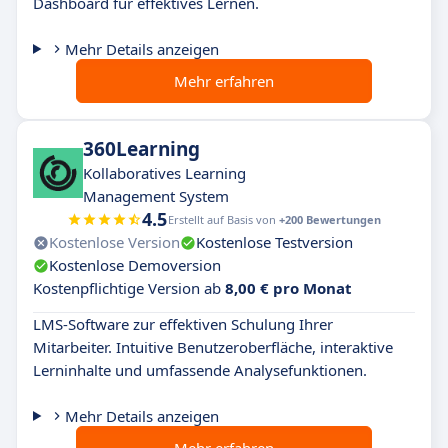
Dashboard für effektives Lernen.
Mehr Details anzeigen
Mehr erfahren
360Learning
Kollaboratives Learning
Management System
4.5
Erstellt auf Basis von
+200 Bewertungen
Kostenlose Version
Kostenlose Testversion
Kostenlose Demoversion
Kostenpflichtige Version ab
8,00 € pro Monat
LMS-Software zur effektiven Schulung Ihrer
Mitarbeiter. Intuitive Benutzeroberfläche, interaktive
Lerninhalte und umfassende Analysefunktionen.
Mehr Details anzeigen