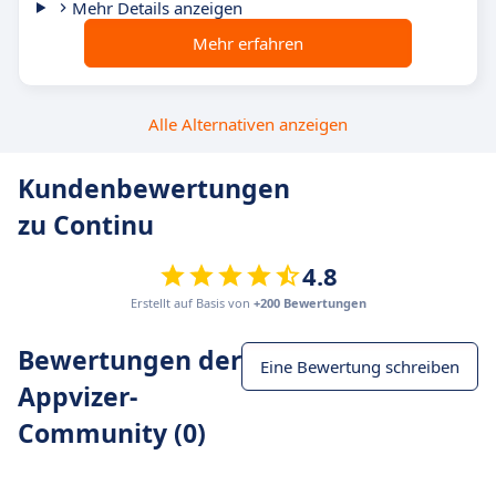
Mehr Details anzeigen
Mehr erfahren
Alle Alternativen anzeigen
Kundenbewertungen
zu Continu
4.8
Erstellt auf Basis von
+200 Bewertungen
Bewertungen der
Eine Bewertung schreiben
Appvizer-
Community (0)