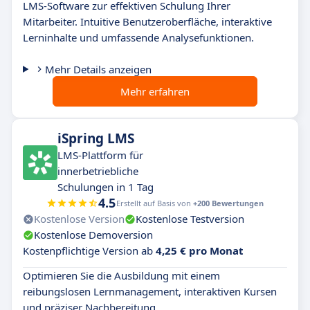
LMS-Software zur effektiven Schulung Ihrer
Mitarbeiter. Intuitive Benutzeroberfläche, interaktive
Lerninhalte und umfassende Analysefunktionen.
Mehr Details anzeigen
Mehr erfahren
iSpring LMS
LMS-Plattform für
innerbetriebliche
Schulungen in 1 Tag
4.5
Erstellt auf Basis von
+200 Bewertungen
Kostenlose Version
Kostenlose Testversion
Kostenlose Demoversion
Kostenpflichtige Version ab
4,25 € pro Monat
Optimieren Sie die Ausbildung mit einem
reibungslosen Lernmanagement, interaktiven Kursen
und präziser Nachbereitung.