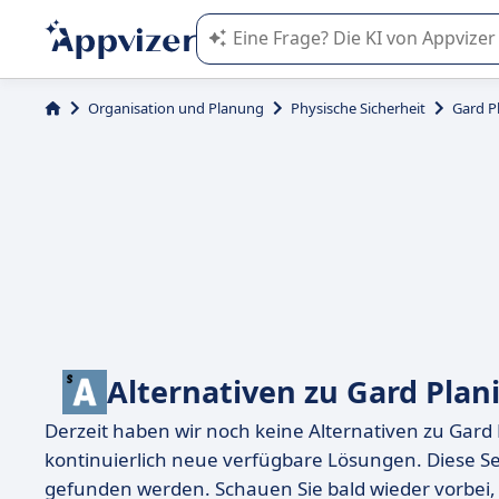
Die KI von Appvizer führt Sie bei d
Organisation und Planung
Physische Sicherheit
Gard Pl
Alternativen zu Gard Plani
Derzeit haben wir noch keine Alternativen zu Gard
kontinuierlich neue verfügbare Lösungen. Diese Se
gefunden werden. Schauen Sie bald wieder vorbei,