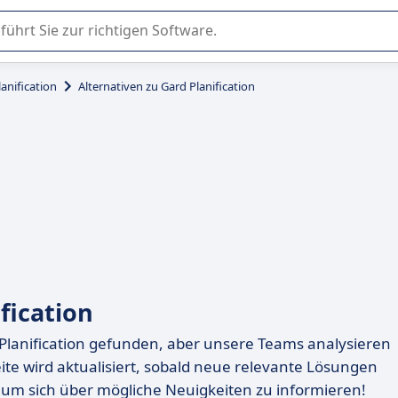
er Nutzung oder Auswahl von SaaS-Software in Unternehmen.
anification
Alternativen zu Gard Planification
fication
 Planification gefunden, aber unsere Teams analysieren
ite wird aktualisiert, sobald neue relevante Lösungen
 um sich über mögliche Neuigkeiten zu informieren!