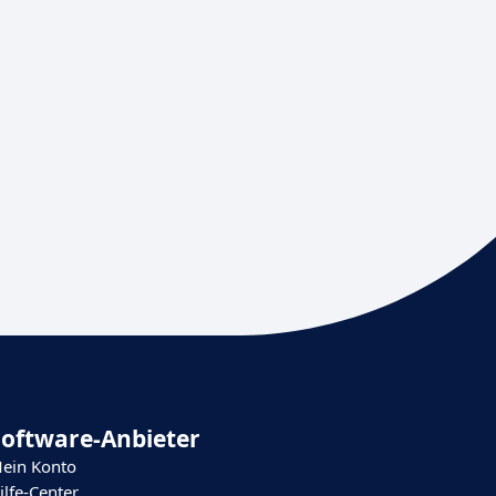
Software-Anbieter
ein Konto
ilfe-Center