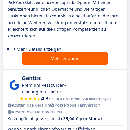
PickYourSkills eine hervorragende Option. Mit einer
benutzerfreundlichen Oberfläche und vielfältigen
Funktionen bietet PickYourSkills eine Plattform, die Ihre
berufliche Weiterentwicklung unterstützt und es Ihnen
erleichtert, sich auf die richtigen Kompetenzen zu
konzentrieren.
Mehr Details anzeigen
Mehr erfahren
Ganttic
Premium Ressourcen-
Planung mit Ganttic
4.3
Erstellt auf Basis von
+200 Bewertungen
Kostenlose Version
Kostenlose Testversion
Kostenlose Demoversion
Kostenpflichtige Version ab
25,00 € pro Monat
Wenn Sie nach einer Software zur effektiven