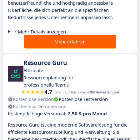
benutzerfreundliche und hochgradig anpassbare
Oberfläche, die sich perfekt an die spezifischen
Bedürfnisse jedes Unternehmens anpassen lässt.
Mehr Details anzeigen
Mehr erfahren
Resource Guru
Effiziente
Ressourcenplanung für
professionelle Teams
4.7
Erstellt auf Basis von
+200 Bewertungen
Kostenlose Version
Kostenlose Testversion
Kostenlose Demoversion
Kostenpflichtige Version ab
2,50 $ pro Monat
Resource Guru ist eine moderne Softwarelösung für die
effiziente Ressourcenzuteilung und -verwaltung. Sie
bietet eine benutzerfreundliche Oberfläche, die es Teams