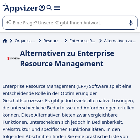
beantworten (mehrere Zeilen mit
Shift + Eingabe
).
Die KI von Appvizer führt Sie bei der Nutzung oder Auswahl
von SaaS-Software in Unternehmen.
Organisation und Planung
Resource Management
Enterprise Resource Management
Alternativen zu Enterprise Resource Management
Alternativen zu Enterprise
Resource Management
Enterprise Resource Management (ERP) Software spielt eine
entscheidende Rolle in der Optimierung der
Geschäftsprozesse. Es gibt jedoch viele alternative Lösungen,
die unterschiedliche Bedürfnisse und Anforderungen erfüllen
können. Diese Alternativen bieten zwar vergleichbare
Funktionen, unterscheiden sich jedoch in Bedienbarkeit,
Preisstruktur und spezifischen Funktionalitäten. In den
folgenden Abschnitten finden Sie eine praktische Liste von