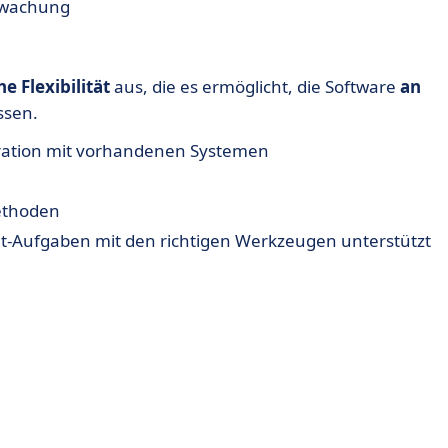
rwachung
e Flexibilität
aus, die es ermöglicht, die Software
an
sen.
egration mit vorhandenen Systemen
Methoden
nt-Aufgaben mit den richtigen Werkzeugen unterstützt