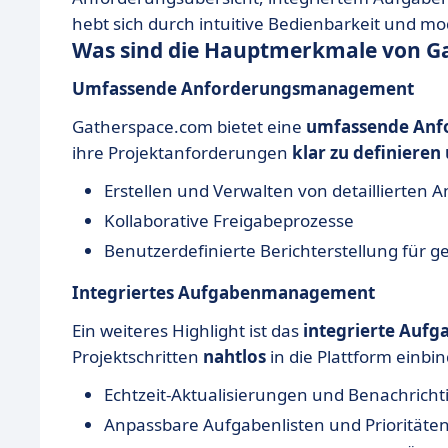
hebt sich durch intuitive Bedienbarkeit und mo
Was sind die Hauptmerkmale von G
Umfassende Anforderungsmanagement
Gatherspace.com bietet eine
umfassende An
ihre Projektanforderungen
klar zu definieren
Erstellen und Verwalten von detaillierten 
Kollaborative Freigabeprozesse
Benutzerdefinierte Berichterstellung für gez
Integriertes Aufgabenmanagement
Ein weiteres Highlight ist das
integrierte Au
Projektschritten
nahtlos
in die Plattform einbin
Echtzeit-Aktualisierungen und Benachrich
Anpassbare Aufgabenlisten und Prioritäte