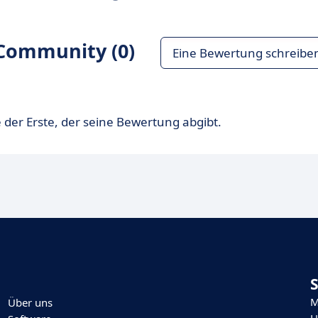
Community (0)
Eine Bewertung schreibe
 der Erste, der seine Bewertung abgibt.
M
Über uns