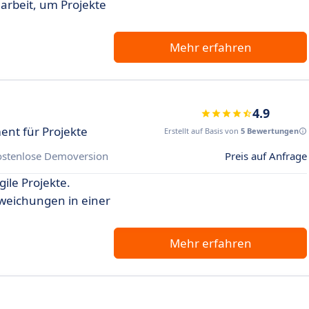
rbeit, um Projekte
Mehr erfahren
4.9
nt für Projekte
Erstellt auf Basis von
5 Bewertungen
ostenlose Demoversion
Preis auf Anfrage
ile Projekte.
weichungen in einer
Mehr erfahren