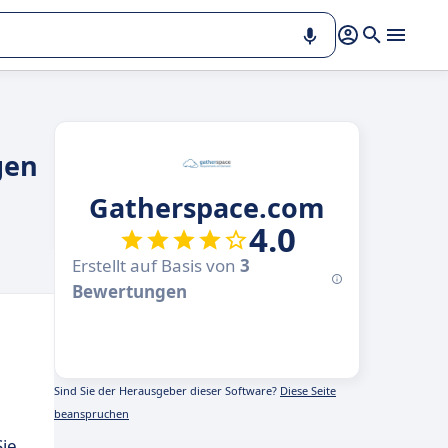
gen
Gatherspace.com
4.0
Erstellt auf Basis von
3
Bewertungen
Sind Sie der Herausgeber dieser Software?
Diese Seite
beanspruchen
ie