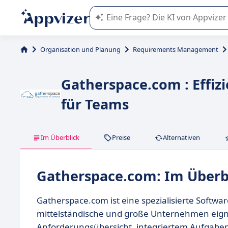
Die KI von Appvizer führt Sie bei d
Organisation und Planung
Requirements Management
Gatherspace.com : Effi
für Teams
Im Überblick
Preise
Alternativen
Gatherspace.com: Im Überb
Gatherspace.com ist eine spezialisierte Softwa
mittelständische und große Unternehmen eignet
Anforderungsübersicht, integriertem Aufgabe