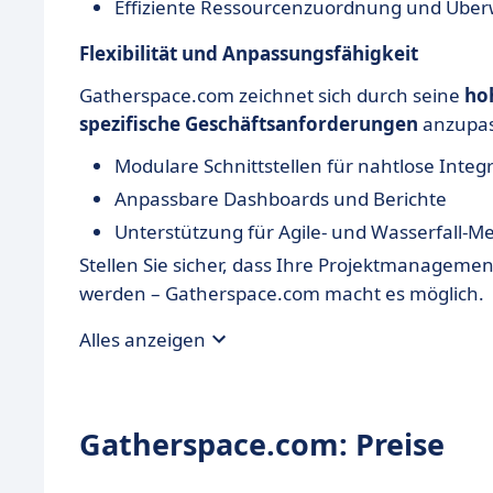
Effiziente Ressourcenzuordnung und Übe
Flexibilität und Anpassungsfähigkeit
Gatherspace.com zeichnet sich durch seine
hoh
spezifische Geschäftsanforderungen
anzupas
Modulare Schnittstellen für nahtlose Int
Anpassbare Dashboards und Berichte
Unterstützung für Agile- und Wasserfall-
Stellen Sie sicher, dass Ihre Projektmanageme
werden – Gatherspace.com macht es möglich.
Alles anzeigen
Gatherspace.com: Preise