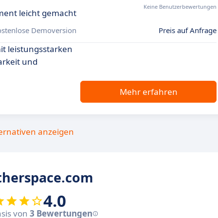
Keine Benutzerbewertungen
nt leicht gemacht
ostenlose Demoversion
Preis auf Anfrage
t leistungsstarken
arkeit und
Mehr erfahren
ternativen anzeigen
therspace.com
4.0
asis von
3 Bewertungen