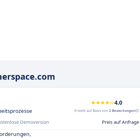
herspace.com
4.0
beitsprozesse
Erstellt auf Basis von
2 Bewertungen
ostenlose Demoversion
Preis auf Anfrage
forderungen,