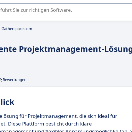
er Nutzung oder Auswahl von SaaS-Software in Unternehmen.
Gatherspace.com
ziente Projektmanagement-Lösun
Bewertungen
lick
relösung für Projektmanagement, die sich ideal für
. Diese Plattform besticht durch klare
nmanagement und flexibler Anpassungsmöglichkeiten. S