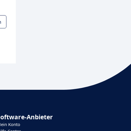
n
Software-Anbieter
ein Konto