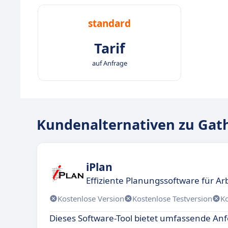
standard
Tarif
auf Anfrage
Kundenalternativen zu Gat
iPlan
Effiziente Planungssoftware für Ar
Kostenlose Version
Kostenlose Testversion
K
Dieses Software-Tool bietet umfassende An