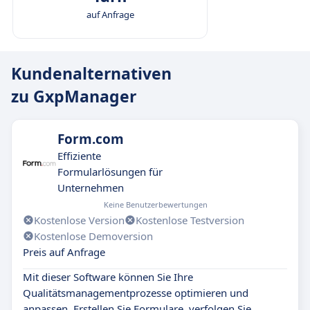
auf Anfrage
Kundenalternativen
zu GxpManager
Form.com
Effiziente
Formularlösungen für
Unternehmen
Keine Benutzerbewertungen
Kostenlose Version
Kostenlose Testversion
Kostenlose Demoversion
Preis auf Anfrage
Mit dieser Software können Sie Ihre
Qualitätsmanagementprozesse optimieren und
anpassen. Erstellen Sie Formulare, verfolgen Sie