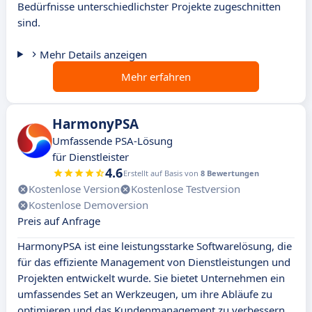
Bedürfnisse unterschiedlichster Projekte zugeschnitten
sind.
Mehr Details anzeigen
Mehr erfahren
HarmonyPSA
Umfassende PSA-Lösung
für Dienstleister
4.6
Erstellt auf Basis von
8 Bewertungen
Kostenlose Version
Kostenlose Testversion
Kostenlose Demoversion
Preis auf Anfrage
HarmonyPSA ist eine leistungsstarke Softwarelösung, die
für das effiziente Management von Dienstleistungen und
Projekten entwickelt wurde. Sie bietet Unternehmen ein
umfassendes Set an Werkzeugen, um ihre Abläufe zu
optimieren und das Kundenmanagement zu verbessern.