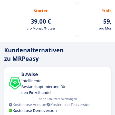
Starter
Profes
39,00 €
59,0
pro Monat /Nutzer
pro Monat
Kundenalternativen
zu MRPeasy
b2wise
Intelligente
Bestandsoptimierung für
den Einzelhandel
Keine Benutzerbewertungen
Kostenlose Version
Kostenlose Testversion
Kostenlose Demoversion