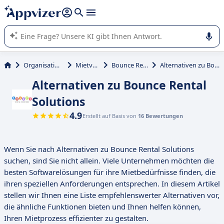
beantworten (mehrere Zeilen mit
Shift + Eingabe
).
Die KI von Appvizer führt Sie bei der Nutzung oder Auswahl
von SaaS-Software in Unternehmen.
Organisation und Planung
Mietverwaltung
Bounce Rental Solutions
Alternativen zu Bounce Rental Solutions
Alternativen zu Bounce Rental
Solutions
4.9
Erstellt auf Basis von
16 Bewertungen
Wenn Sie nach Alternativen zu Bounce Rental Solutions
suchen, sind Sie nicht allein. Viele Unternehmen möchten die
besten Softwarelösungen für ihre Mietbedürfnisse finden, die
ihren speziellen Anforderungen entsprechen. In diesem Artikel
stellen wir Ihnen eine Liste empfehlenswerter Alternativen vor,
die ähnliche Funktionen bieten und Ihnen helfen können,
Ihren Mietprozess effizienter zu gestalten.