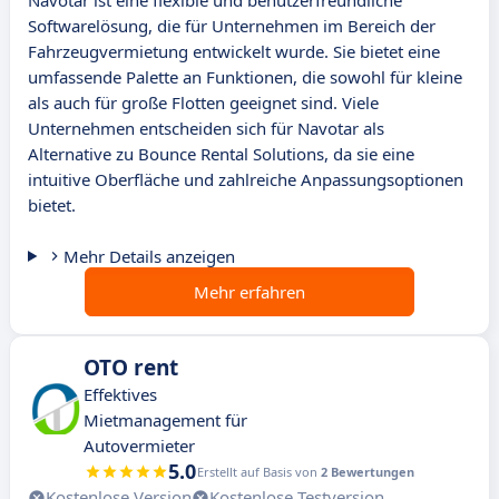
Navotar ist eine flexible und benutzerfreundliche
Softwarelösung, die für Unternehmen im Bereich der
Fahrzeugvermietung entwickelt wurde. Sie bietet eine
umfassende Palette an Funktionen, die sowohl für kleine
als auch für große Flotten geeignet sind. Viele
Unternehmen entscheiden sich für Navotar als
Alternative zu Bounce Rental Solutions, da sie eine
intuitive Oberfläche und zahlreiche Anpassungsoptionen
bietet.
Mehr Details anzeigen
Mehr erfahren
OTO rent
Effektives
Mietmanagement für
Autovermieter
5.0
Erstellt auf Basis von
2 Bewertungen
Kostenlose Version
Kostenlose Testversion