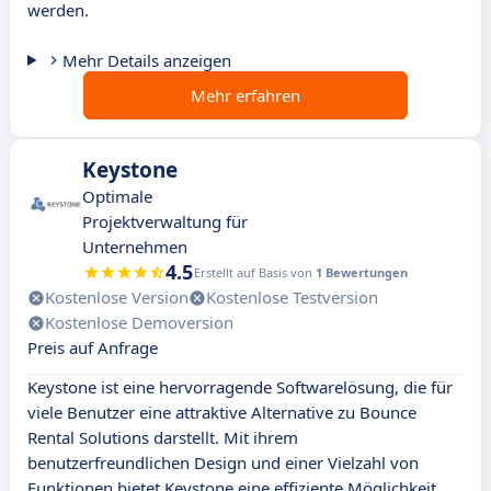
werden.
Mehr Details anzeigen
Mehr erfahren
Keystone
Optimale
Projektverwaltung für
Unternehmen
4.5
Erstellt auf Basis von
1 Bewertungen
Kostenlose Version
Kostenlose Testversion
Kostenlose Demoversion
Preis auf Anfrage
Keystone ist eine hervorragende Softwarelösung, die für
viele Benutzer eine attraktive Alternative zu Bounce
Rental Solutions darstellt. Mit ihrem
benutzerfreundlichen Design und einer Vielzahl von
Funktionen bietet Keystone eine effiziente Möglichkeit,