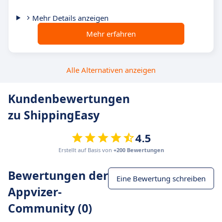
Mehr Details anzeigen
Mehr erfahren
Alle Alternativen anzeigen
Kundenbewertungen
zu ShippingEasy
4.5
Erstellt auf Basis von
+200 Bewertungen
Bewertungen der
Eine Bewertung schreiben
Appvizer-
Community (0)