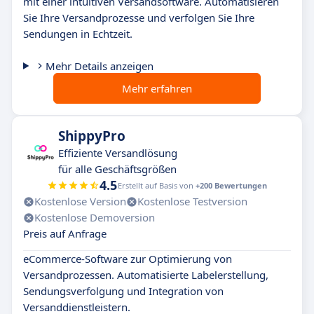
mit einer intuitiven Versandsoftware. Automatisieren
Sie Ihre Versandprozesse und verfolgen Sie Ihre
Sendungen in Echtzeit.
Mehr Details anzeigen
Mehr erfahren
ShippyPro
Effiziente Versandlösung
für alle Geschäftsgrößen
4.5
Erstellt auf Basis von
+200 Bewertungen
Kostenlose Version
Kostenlose Testversion
Kostenlose Demoversion
Preis auf Anfrage
eCommerce-Software zur Optimierung von
Versandprozessen. Automatisierte Labelerstellung,
Sendungsverfolgung und Integration von
Versanddienstleistern.