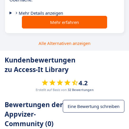
Mehr Details anzeigen
Mehr erfahren
Alle Alternativen anzeigen
Kundenbewertungen
zu Access-It Library
4.2
Erstellt auf Basis von
32 Bewertungen
Bewertungen der
Eine Bewertung schreiben
Appvizer-
Community (0)