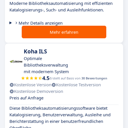
Moderne Bibliotheksautomatisierung mit effizienten
Katalogisierungs-, Such- und Ausleihfunktionen.
Mehr Details anzeigen
Mehr erfahren
Koha ILS
Optimale
Bibliotheksverwaltung
mit modernem System
4.5
Erstellt auf Basis von
30 Bewertungen
Kostenlose Version
Kostenlose Testversion
Kostenlose Demoversion
Preis auf Anfrage
Diese Bibliotheksautomatisierungssoftware bietet
Katalogisierung, Benutzerverwaltung, Ausleihe und
Berichterstattung in einer benutzerfreundlichen
Oberfläche.