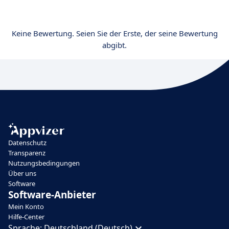
Keine Bewertung. Seien Sie der Erste, der seine Bewertung
abgibt.
Datenschutz
Transparenz
Nutzungsbedingungen
Über uns
Software
Software-Anbieter
Mein Konto
Hilfe-Center
Sprache:
Deutschland (Deutsch)