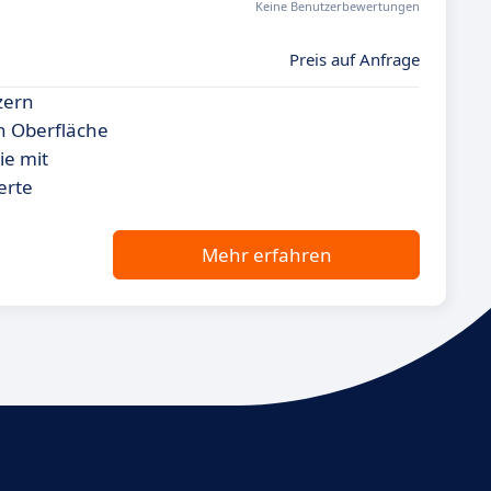
Keine Benutzerbewertungen
Preis auf Anfrage
zern
en Oberfläche
ie mit
erte
Mehr erfahren