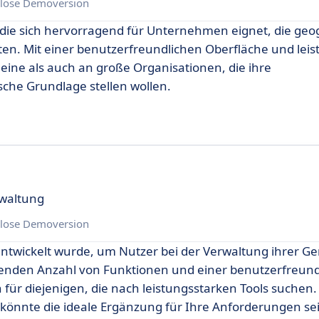
lose Demoversion
 die sich hervorragend für Unternehmen eignet, die geo
ten. Mit einer benutzerfreundlichen Oberfläche und lei
eine als auch an große Organisationen, die ihre
sche Grundlage stellen wollen.
rwaltung
lose Demoversion
 entwickelt wurde, um Nutzer bei der Verwaltung ihrer G
hsenden Anzahl von Funktionen und einer benutzerfreun
 für diejenigen, die nach leistungsstarken Tools suchen. 
könnte die ideale Ergänzung für Ihre Anforderungen se