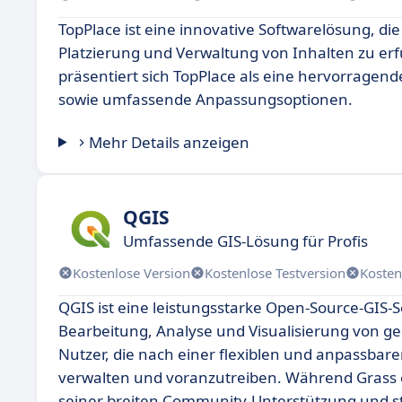
TopPlace ist eine innovative Softwarelösung, di
Platzierung und Verwaltung von Inhalten zu er
präsentiert sich TopPlace als eine hervorragend
sowie umfassende Anpassungsoptionen.
Mehr Details anzeigen
QGIS
Umfassende GIS-Lösung für Profis
Kostenlose Version
Kostenlose Testversion
Kosten
QGIS ist eine leistungsstarke Open-Source-GIS-
Bearbeitung, Analyse und Visualisierung von geo
Nutzer, die nach einer flexiblen und anpassbare
verwalten und voranzutreiben. Während Grass eb
seiner breiten Community-Unterstützung und st