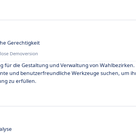
che Gerechtigkeit
lose Demoversion
ung für die Gestaltung und Verwaltung von Wahlbezirken.
iente und benutzerfreundliche Werkzeuge suchen, um ih
ng zu erfüllen.
alyse