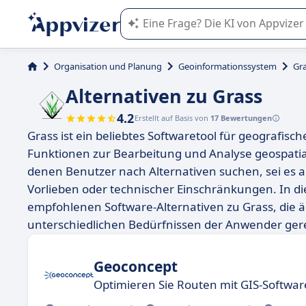
Die KI von Appvizer führt Sie bei d
Organisation und Planung
Geoinformationssystem
Gr
Alternativen zu Grass
4.2
Erstellt auf Basis von
17 Bewertungen
Grass ist ein beliebtes Softwaretool für geografis
Funktionen zur Bearbeitung und Analyse geospatial
denen Benutzer nach Alternativen suchen, sei es 
Vorlieben oder technischer Einschränkungen. In d
empfohlenen Software-Alternativen zu Grass, die ä
unterschiedlichen Bedürfnissen der Anwender ger
Geoconcept
Optimieren Sie Routen mit GIS-Softwar