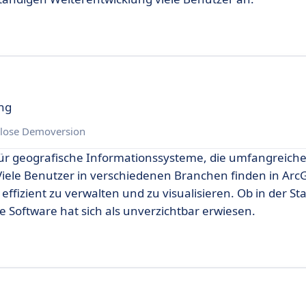
ung
lose Demoversion
 für geografische Informationssysteme, die umfangreich
Viele Benutzer in verschiedenen Branchen finden in ArcG
fizient zu verwalten und zu visualisieren. Ob in der St
Software hat sich als unverzichtbar erwiesen.