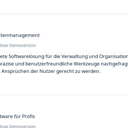
s Datenmanagement
lose Demoversion
nete Softwarelösung für die Verwaltung und Organisatio
r präzise und benutzerfreundliche Werkzeuge nachgefrag
n Ansprüchen der Nutzer gerecht zu werden.
ware für Profis
lose Demoversion