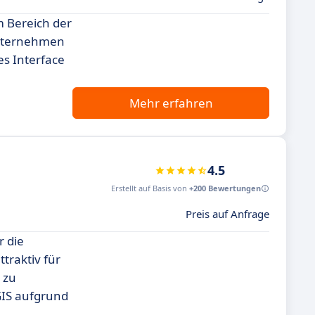
m Bereich der
Unternehmen
es Interface
Mehr erfahren
4.5
Erstellt auf Basis von
+200 Bewertungen
Preis auf Anfrage
r die
traktiv für
 zu
GIS aufgrund