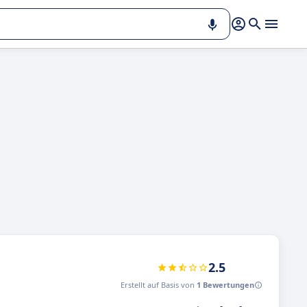
2.5
Erstellt auf Basis von
1 Bewertungen