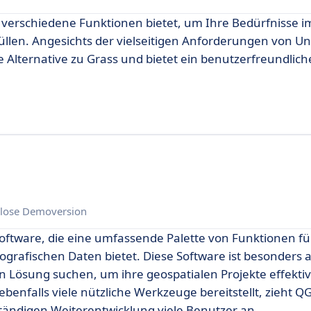
e verschiedene Funktionen bietet, um Ihre Bedürfnisse i
füllen. Angesichts der vielseitigen Anforderungen von 
e Alternative zu Grass und bietet ein benutzerfreundlich
lose Demoversion
Software, die eine umfassende Palette von Funktionen fü
grafischen Daten bietet. Diese Software ist besonders at
n Lösung suchen, um ihre geospatialen Projekte effektiv
enfalls viele nützliche Werkzeuge bereitstellt, zieht Q
ändigen Weiterentwicklung viele Benutzer an.