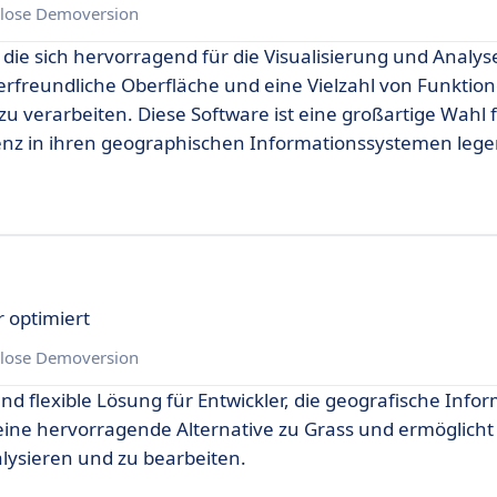
lose Demoversion
 die sich hervorragend für die Visualisierung und Analys
erfreundliche Oberfläche und eine Vielzahl von Funktion
u verarbeiten. Diese Software ist eine großartige Wahl 
ienz in ihren geographischen Informationssystemen lege
 optimiert
lose Demoversion
nd flexible Lösung für Entwickler, die geografische Info
eine hervorragende Alternative zu Grass und ermöglicht
alysieren und zu bearbeiten.