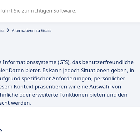
er Nutzung oder Auswahl von SaaS-Software in Unternehmen.
ass
Alternativen zu Grass
che Informationssysteme (GIS), das benutzerfreundliche
er Daten bietet. Es kann jedoch Situationen geben, in
aufgrund spezifischer Anforderungen, persönlicher
iesem Kontext präsentieren wir eine Auswahl von
hnliche oder erweiterte Funktionen bieten und den
echt werden.
e