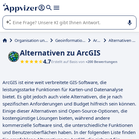
beantworten (mehrere Zeilen mit
Shift + Eingabe
).
Die KI von Appvizer führt Sie bei der Nutzung oder Auswahl
von SaaS-Software in Unternehmen.
Organisation und Planung
Geoinformationssystem
ArcGIS
Alternativen zu ArcGIS
Alternativen zu ArcGIS
4.7
Erstellt auf Basis von
+200 Bewertungen
ArcGIS ist eine weit verbreitete GIS-Software, die
leistungsstarke Funktionen für Karten-und Datenanalyse
bietet. Es gibt jedoch auch viele Alternativen, die je nach
spezifischen Anforderungen und Budget hilfreich sein können.
Einige dieser Alternativen sind Open-Source-Optionen, die
kostengünstige Lösungen bieten, während andere
kommerzielle Software sind, die unterschiedliche Funktionen
und Benutzeroberflächen haben. In der folgenden Liste finden