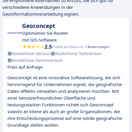
Sie empfohlene Alternativen zu ArcGIS, die sich gut für
verschiedene Anwendungen in der
Geoinformationsverarbeitung eignen.
Geoconcept
Optimieren Sie Routen
mit GIS-Software
2.5
Erstellt auf Basis von
1 Bewertungen
Kostenlose Version
Kostenlose Testversion
Kostenlose Demoversion
Preis auf Anfrage
Geoconcept ist eine innovative Softwarelösung, die sich
hervorragend für Unternehmen eignet, die geografische
Daten effektiv verwalten und analysieren möchten. Mit
einer benutzerfreundlichen Oberfläche und
leistungsstarken Funktionen richtet sich Geoconcept
sowohl an kleine als auch an große Organisationen, die
ihre Entscheidungsprozesse auf eine solide geografische
Grundlage stellen wollen.