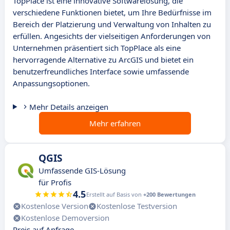
TopPlace ist eine innovative Softwarelösung, die
verschiedene Funktionen bietet, um Ihre Bedürfnisse im
Bereich der Platzierung und Verwaltung von Inhalten zu
erfüllen. Angesichts der vielseitigen Anforderungen von
Unternehmen präsentiert sich TopPlace als eine
hervorragende Alternative zu ArcGIS und bietet ein
benutzerfreundliches Interface sowie umfassende
Anpassungsoptionen.
Mehr Details anzeigen
Mehr erfahren
QGIS
Umfassende GIS-Lösung
für Profis
4.5
Erstellt auf Basis von
+200 Bewertungen
Kostenlose Version
Kostenlose Testversion
Kostenlose Demoversion
Preis auf Anfrage