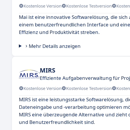
Kostenlose Version
Kostenlose Testversion
Kosten
Mai ist eine innovative Softwarelösung, die sich
einem benutzerfreundlichen Interface und einer 
Effizienz und Produktivität streben.
Mehr Details anzeigen
MIRS
Effiziente Aufgabenverwaltung für Pro
Kostenlose Version
Kostenlose Testversion
Kosten
MIRS ist eine leistungsstarke Softwarelösung, d
Dateneingabe und -verarbeitung optimieren möc
MIRS eine überzeugende Alternative und zieht d
und Benutzerfreundlichkeit sind.