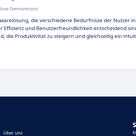
lose Demoversion
ftwarelösung, die verschiedene Bedürfnisse der Nutzer i
r Effizienz und Benutzerfreundlichkeit entscheidend sind
die Produktivität zu steigern und gleichzeitig ein intuit
M
Über uns