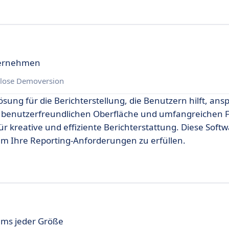
ternehmen
lose Demoversion
ösung für die Berichterstellung, die Benutzern hilft, an
er benutzerfreundlichen Oberfläche und umfangreichen 
 kreative und effiziente Berichterstattung. Diese Softwa
um Ihre Reporting-Anforderungen zu erfüllen.
ams jeder Größe