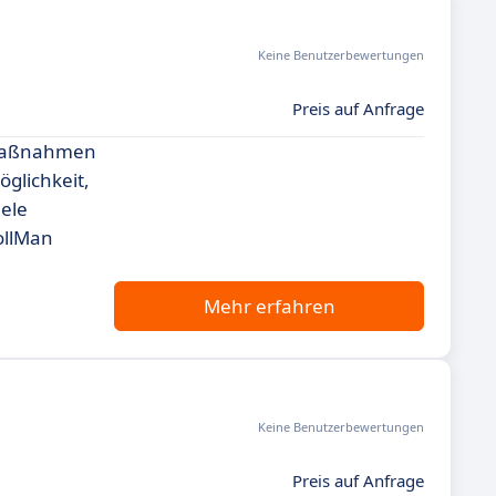
Keine Benutzerbewertungen
Preis auf Anfrage
nsmaßnahmen
glichkeit,
iele
ollMan
Mehr erfahren
Keine Benutzerbewertungen
Preis auf Anfrage