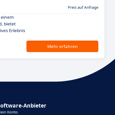
Preis auf Anfrage
n einem
, bietet
ives Erlebnis
Mehr erfahren
Software-Anbieter
ein Konto