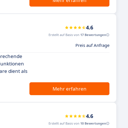
Mehr erfahren
4.6
Erstellt auf Basis von
17 Bewertungen
Preis auf Anfrage
sprechende
Funktionen
re dient als
Mehr erfahren
4.6
Erstellt auf Basis von
10 Bewertungen