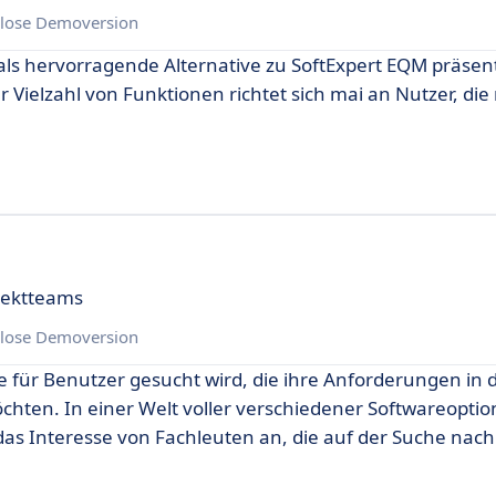
lose Demoversion
 als hervorragende Alternative zu SoftExpert EQM präsent
Vielzahl von Funktionen richtet sich mai an Nutzer, die
jektteams
lose Demoversion
ie für Benutzer gesucht wird, die ihre Anforderungen in 
hten. In einer Welt voller verschiedener Softwareoptio
as Interesse von Fachleuten an, die auf der Suche nach 