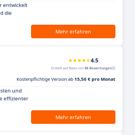
r entwickelt
d die
Mehr erfahren
4.5
Erstellt auf Basis von
88 Bewertungen
Kostenpflichtige Version ab
15,50 € pro Monat
isten und
 effizienter
Mehr erfahren