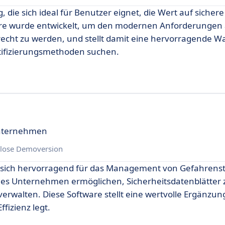
 die sich ideal für Benutzer eignet, die Wert auf sicher
tware wurde entwickelt, um den modernen Anforderungen
echt zu werden, und stellt damit eine hervorragende Wa
ntifizierungsmethoden suchen.
Unternehmen
lose Demoversion
e sich hervorragend für das Management von Gefahrens
e es Unternehmen ermöglichen, Sicherheitsdatenblätter z
rwalten. Diese Software stellt eine wertvolle Ergänzung
fizienz legt.