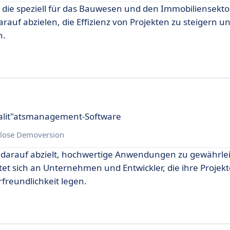
, die speziell für das Bauwesen und den Immobiliensekto
rauf abzielen, die Effizienz von Projekten zu steigern un
n.
ualit"atsmanagement-Software
lose Demoversion
ie darauf abzielt, hochwertige Anwendungen zu gewährle
et sich an Unternehmen und Entwickler, die ihre Projekte
freundlichkeit legen.