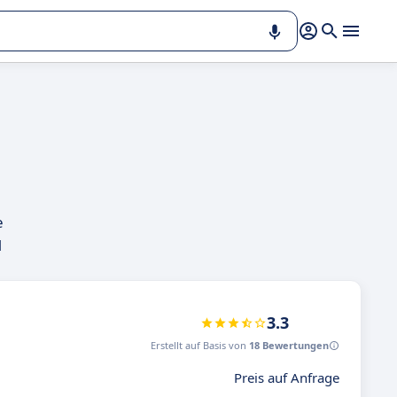
e
M
3.3
Erstellt auf Basis von
18 Bewertungen
Preis auf Anfrage