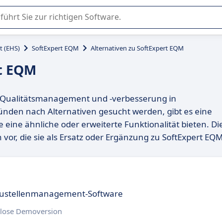
er Nutzung oder Auswahl von SaaS-Software in Unternehmen.
t (EHS)
SoftExpert EQM
Alternativen zu SoftExpert EQM
rt EQM
ur Qualitätsmanagement und -verbesserung in
nden nach Alternativen gesucht werden, gibt es eine
ine ähnliche oder erweiterte Funktionalität bieten. Di
 vor, die sie als Ersatz oder Ergänzung zu SoftExpert EQ
Baustellenmanagement-Software
lose Demoversion