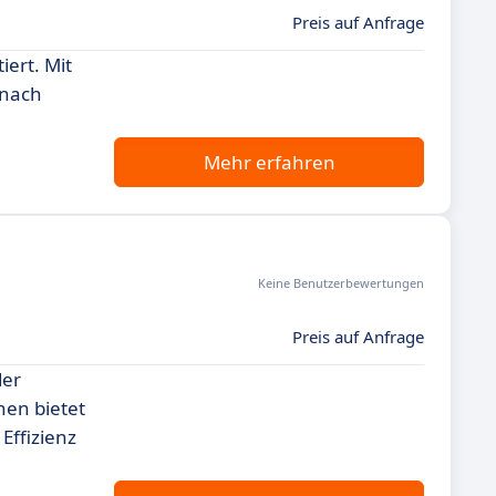
Preis auf Anfrage
iert. Mit
 nach
Mehr erfahren
Keine Benutzerbewertungen
Preis auf Anfrage
der
nen bietet
Effizienz