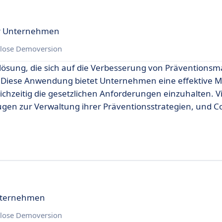
ür Unternehmen
lose Demoversion
relösung, die sich auf die Verbesserung von Präventio
 Diese Anwendung bietet Unternehmen eine effektive Mö
ichzeitig die gesetzlichen Anforderungen einzuhalten. V
en zur Verwaltung ihrer Präventionsstrategien, und C
Unternehmen
lose Demoversion