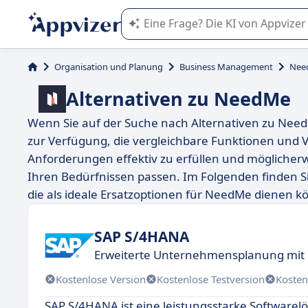
Die KI von Appvizer führt Sie bei d
Organisation und Planung
Business Management
Nee
Alternativen zu NeedMe
Wenn Sie auf der Suche nach Alternativen zu Nee
zur Verfügung, die vergleichbare Funktionen und Vo
Anforderungen effektiv zu erfüllen und möglicherwe
Ihren Bedürfnissen passen. Im Folgenden finden Si
die als ideale Ersatzoptionen für NeedMe dienen k
SAP S/4HANA
Erweiterte Unternehmensplanung mit 
Kostenlose Version
Kostenlose Testversion
Kosten
SAP S/4HANA ist eine leistungsstarke Softwarel