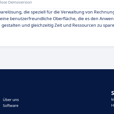
lose Demoversion
warelösung, die speziell für die Verwaltung von Rechnu
 eine benutzerfreundliche Oberfläche, die es den Anwe
 gestalten und gleichzeitig Zeit und Ressourcen zu spar
M
Über uns
H
Software