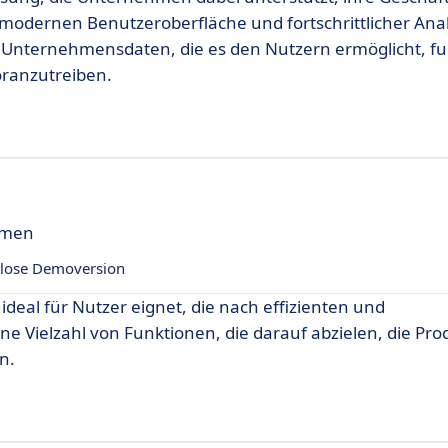
 modernen Benutzeroberfläche und fortschrittlicher Ana
f Unternehmensdaten, die es den Nutzern ermöglicht, fu
oranzutreiben.
hmen
lose Demoversion
 ideal für Nutzer eignet, die nach effizienten und
ne Vielzahl von Funktionen, die darauf abzielen, die Prod
n.