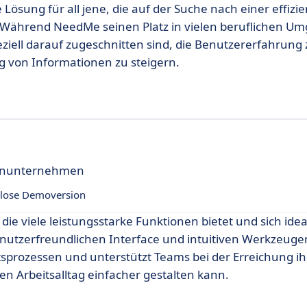
ge Lösung für all jene, die auf der Suche nach einer effizi
d. Während NeedMe seinen Platz in vielen beruflichen 
peziell darauf zugeschnitten sind, die Benutzererfahrung
ng von Informationen zu steigern.
leinunternehmen
lose Demoversion
die viele leistungsstarke Funktionen bietet und sich idea
nutzerfreundlichen Interface und intuitiven Werkzeuge
tsprozessen und unterstützt Teams bei der Erreichung ihr
ren Arbeitsalltag einfacher gestalten kann.