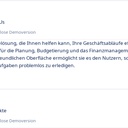
Us
lose Demoversion
elösung, die Ihnen helfen kann, Ihre Geschäftsabläufe ef
 für die Planung, Budgetierung und das Finanzmanageme
undlichen Oberfläche ermöglicht sie es den Nutzern, sch
fgaben problemlos zu erledigen.
kte
lose Demoversion