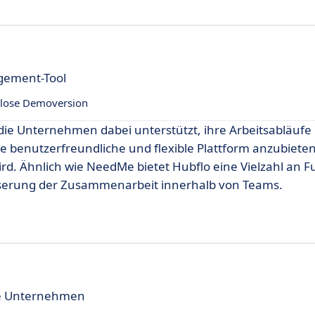
agement-Tool
lose Demoversion
 die Unternehmen dabei unterstützt, ihre Arbeitsabläufe e
ne benutzerfreundliche und flexible Plattform anzubieten
rd. Ähnlich wie NeedMe bietet Hubflo eine Vielzahl an 
sserung der Zusammenarbeit innerhalb von Teams.
ine Unternehmen