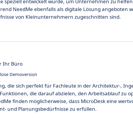
die speziell entwickelt wurde, um Unternehmen zu helfen,
hrend NeedMe ebenfalls als digitale Lösung angeboten wi
ürfnisse von Kleinunternehmern zugeschnitten sind.
r Ihr Büro
lose Demoversion
g, die sich perfekt für Fachleute in der Architektur-, In
n Funktionen, die darauf abzielen, den Arbeitsablauf zu o
edMe finden möglicherweise, dass MicroDesk eine wertvo
nt- und Planungsbedürfnisse zu erfüllen.