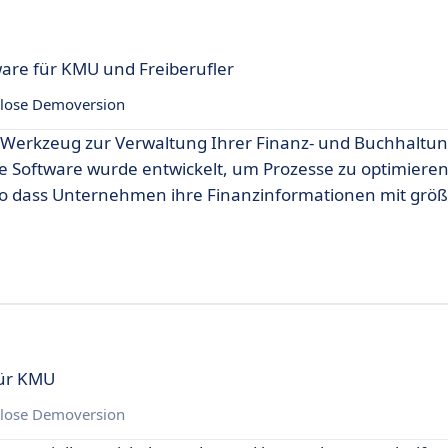
are für KMU und Freiberufler
lose Demoversion
n Werkzeug zur Verwaltung Ihrer Finanz- und Buchhalt
ese Software wurde entwickelt, um Prozesse zu optimiere
so dass Unternehmen ihre Finanzinformationen mit größe
für KMU
lose Demoversion