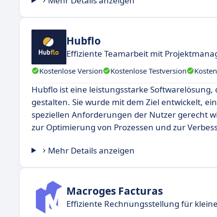
Mehr Details anzeigen
Hubflo
Effiziente Teamarbeit mit Projektman
Kostenlose Version
Kostenlose Testversion
Kosten
Hubflo ist eine leistungsstarke Softwarelösung,
gestalten. Sie wurde mit dem Ziel entwickelt, ei
speziellen Anforderungen der Nutzer gerecht wi
zur Optimierung von Prozessen und zur Verbe
Mehr Details anzeigen
Macroges Facturas
Effiziente Rechnungsstellung für kle