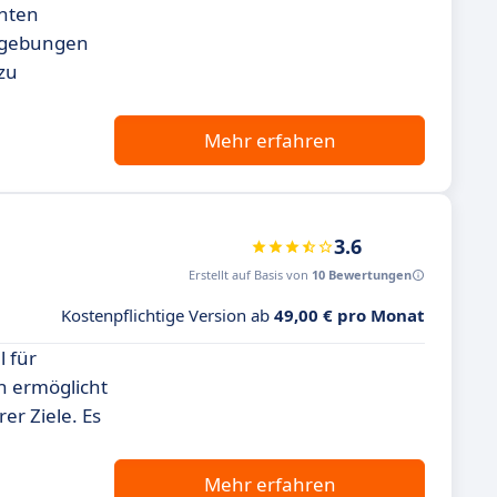
enten
Umgebungen
 zu
Mehr erfahren
3.6
Erstellt auf Basis von
10 Bewertungen
Kostenpflichtige Version ab
49,00 € pro Monat
l für
n ermöglicht
er Ziele. Es
Mehr erfahren