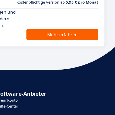
Kostenpflichtige Version ab
5,95 € pro Monat
ngen und
ndern
en.
Mehr erfahren
Software-Anbieter
ein Konto
ilfe-Center