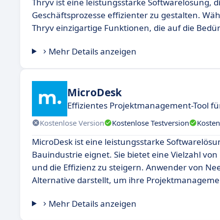
Thryv ist eine leistungsstarke Softwarelösung, 
Geschäftsprozesse effizienter zu gestalten. Wä
Thryv einzigartige Funktionen, die auf die Bed
Mehr Details anzeigen
MicroDesk
Effizientes Projektmanagement-Tool fü
Kostenlose Version
Kostenlose Testversion
Kosten
MicroDesk ist eine leistungsstarke Softwarelösun
Bauindustrie eignet. Sie bietet eine Vielzahl vo
und die Effizienz zu steigern. Anwender von Ne
Alternative darstellt, um ihre Projektmanageme
Mehr Details anzeigen