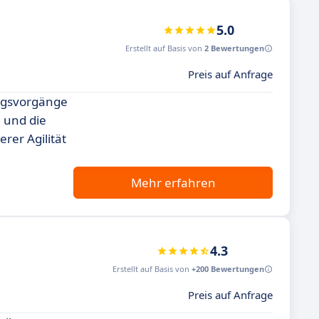
5.0
Erstellt auf Basis von
2 Bewertungen
Preis auf Anfrage
ungsvorgänge
n und die
rer Agilität
Mehr erfahren
4.3
Erstellt auf Basis von
+200 Bewertungen
Preis auf Anfrage