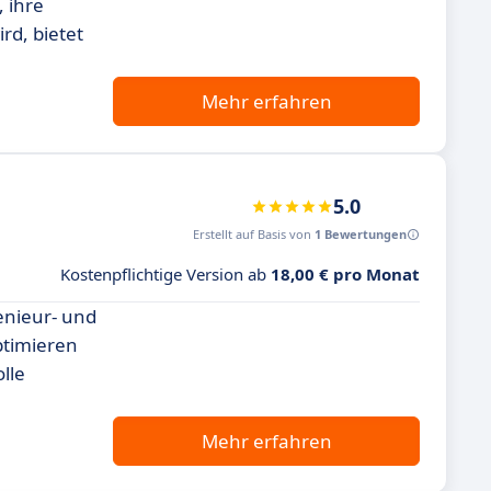
 ihre
rd, bietet
Mehr erfahren
5.0
Erstellt auf Basis von
1 Bewertungen
Kostenpflichtige Version ab
18,00 € pro Monat
genieur- und
ptimieren
lle
Mehr erfahren