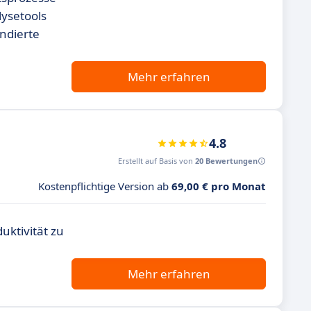
lysetools
ndierte
Mehr erfahren
4.8
Erstellt auf Basis von
20 Bewertungen
Kostenpflichtige Version ab
69,00 € pro Monat
uktivität zu
Mehr erfahren