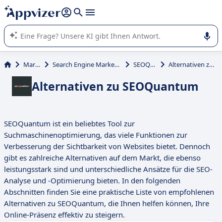
beantworten (mehrere Zeilen mit
Shift + Eingabe
).
Die KI von Appvizer führt Sie bei der Nutzung oder Auswahl
von SaaS-Software in Unternehmen.
Marketing
Search Engine Marketing (SEM, SEO, SEA)
SEOQuantum
Alternativen zu SEOQuantum
Alternativen zu SEOQuantum
SEOQuantum ist ein beliebtes Tool zur
Suchmaschinenoptimierung, das viele Funktionen zur
Verbesserung der Sichtbarkeit von Websites bietet. Dennoch
gibt es zahlreiche Alternativen auf dem Markt, die ebenso
leistungsstark sind und unterschiedliche Ansätze für die SEO-
Analyse und -Optimierung bieten. In den folgenden
Abschnitten finden Sie eine praktische Liste von empfohlenen
Alternativen zu SEOQuantum, die Ihnen helfen können, Ihre
Online-Präsenz effektiv zu steigern.