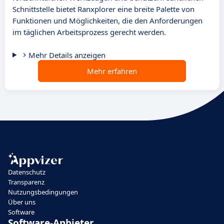
Schnittstelle bietet Ranxplorer eine breite Palette von
Funktionen und Möglichkeiten, die den Anforderungen
im täglichen Arbeitsprozess gerecht werden.
Mehr Details anzeigen
Mehr erfahren
Datenschutz
Transparenz
Nutzungsbedingungen
Über uns
Software
Software-Anbieter