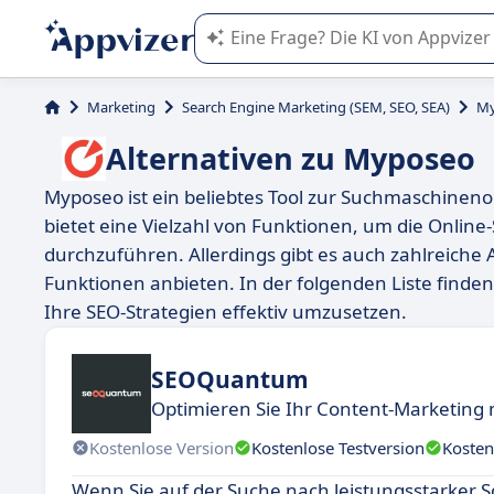
Die KI von Appvizer führt Sie bei d
Marketing
Search Engine Marketing (SEM, SEO, SEA)
My
Alternativen zu Myposeo
Myposeo ist ein beliebtes Tool zur Suchmaschinen
bietet eine Vielzahl von Funktionen, um die Onlin
durchzuführen. Allerdings gibt es auch zahlreiche A
Funktionen anbieten. In der folgenden Liste finden
Ihre SEO-Strategien effektiv umzusetzen.
SEOQuantum
Optimieren Sie Ihr Content-Marketing 
Kostenlose Version
Kostenlose Testversion
Kosten
Wenn Sie auf der Suche nach leistungsstarker 