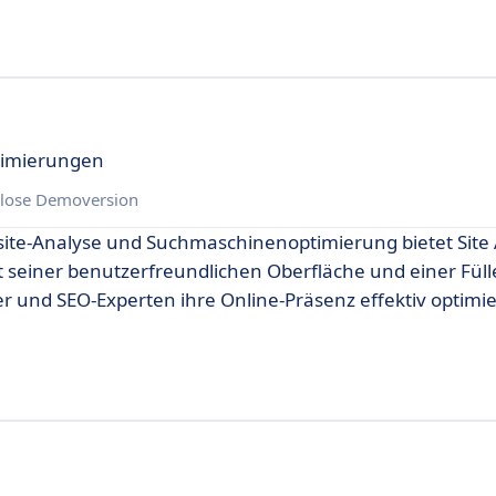
timierungen
lose Demoversion
site-Analyse und Suchmaschinenoptimierung bietet Site
 seiner benutzerfreundlichen Oberfläche und einer Füll
r und SEO-Experten ihre Online-Präsenz effektiv optimi