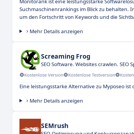
Monitorank ist eine leistungsstarke Softwarelö
Suchmaschinenrankings im Blick zu behalten. 
um den Fortschritt von Keywords und die Sichtb
Mehr Details anzeigen
Screaming Frog
SEO Software. Websites crawlen. SEO S
Kostenlose Version
Kostenlose Testversion
Kosten
Eine leistungsstarke Alternative zu Myposeo is
Mehr Details anzeigen
SEMrush
SEO-Optimierung und Konkurrenzanal