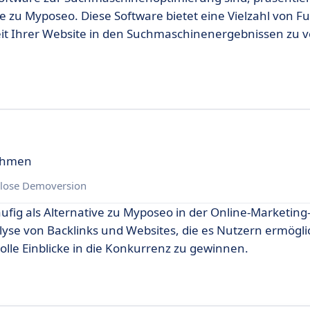
 zu Myposeo. Diese Software bietet eine Vielzahl von F
rkeit Ihrer Website in den Suchmaschinenergebnissen zu 
nehmen
lose Demoversion
häufig als Alternative zu Myposeo in der Online-Marketin
lyse von Backlinks und Websites, die es Nutzern ermögli
olle Einblicke in die Konkurrenz zu gewinnen.