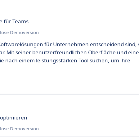
e für Teams
lose Demoversion
te Softwarelösungen für Unternehmen entscheidend sind, s
. Mit seiner benutzerfreundlichen Oberfläche und einer
die nach einem leistungsstarken Tool suchen, um ihre
n optimieren
lose Demoversion