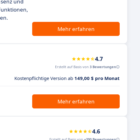
räsenz und
Funktionen,
gen.
Mehr erfahren
4.7
Erstellt auf Basis von
3 Bewertungen
Kostenpflichtige Version ab
149,00 $ pro Monat
Mehr erfahren
4.6
Erstellt auf Basis von
+200 Bewertungen