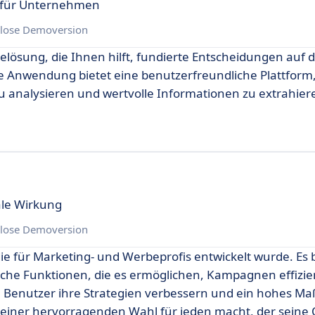
e für Unternehmen
lose Demoversion
elösung, die Ihnen hilft, fundierte Entscheidungen auf 
e Anwendung bietet eine benutzerfreundliche Plattform,
u analysieren und wertvolle Informationen zu extrahier
ale Wirkung
lose Demoversion
die für Marketing- und Werbeprofis entwickelt wurde. Es b
he Funktionen, die es ermöglichen, Kampagnen effizie
 Benutzer ihre Strategien verbessern und ein hohes Ma
u einer hervorragenden Wahl für jeden macht, der seine 