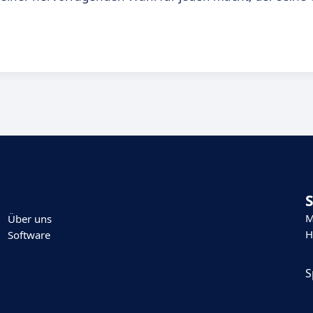
M
Über uns
H
Software
S