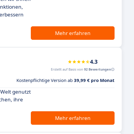
unktionen,
verbessern
Mehr erfahren
4.3
Erstellt auf Basis von
92 Bewertungen
Kostenpflichtige Version ab
39,99 € pro Monat
g-Welt genutzt
chen, ihre
Mehr erfahren