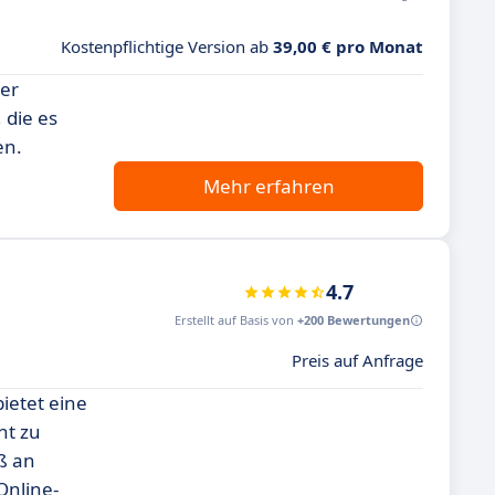
Kostenpflichtige Version ab
39,00 € pro Monat
der
 die es
en.
Mehr erfahren
4.7
Erstellt auf Basis von
+200 Bewertungen
Preis auf Anfrage
ietet eine
nt zu
ß an
Online-