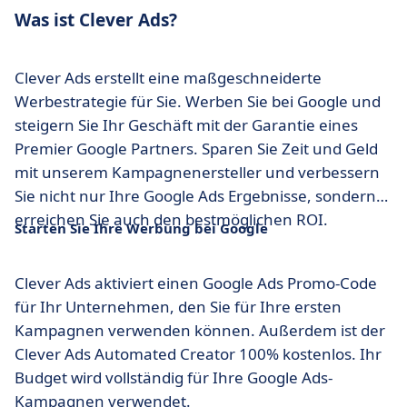
Was ist Clever Ads?
Clever Ads erstellt eine maßgeschneiderte
Werbestrategie für Sie. Werben Sie bei Google und
steigern Sie Ihr Geschäft mit der Garantie eines
Premier Google Partners. Sparen Sie Zeit und Geld
mit unserem Kampagnenersteller und verbessern
Sie nicht nur Ihre Google Ads Ergebnisse, sondern
erreichen Sie auch den bestmöglichen ROI.
Starten Sie Ihre Werbung bei Google
Clever Ads aktiviert einen Google Ads Promo-Code
für Ihr Unternehmen, den Sie für Ihre ersten
Kampagnen verwenden können. Außerdem ist der
Clever Ads Automated Creator 100% kostenlos. Ihr
Budget wird vollständig für Ihre Google Ads-
Kampagnen verwendet.