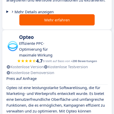
analysieren und wertvolle Informationen zu extrahieren.
Mehr Details anzeigen
Mehr erfahren
Opteo
Effiziente PPC-
Optimierung für
maximale Wirkung
4.7
Erstellt auf Basis von
+200 Bewertungen
Kostenlose Version
Kostenlose Testversion
Kostenlose Demoversion
Preis auf Anfrage
Opteo ist eine leistungsstarke Softwarelösung, die für
Marketing- und Werbeprofis entwickelt wurde. Es bietet
eine benutzerfreundliche Oberfläche und umfangreiche
Funktionen, die es ermöglichen, Kampagnen effizient zu
verwalten und zu optimieren. Mit Opteo können