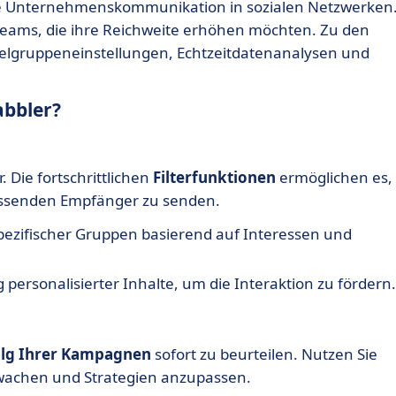
ür die Unternehmenskommunikation in sozialen Netzwerken
gteams, die ihre Reichweite erhöhen möchten. Zu den
elgruppeneinstellungen, Echtzeitdatenanalysen und
abbler?
. Die fortschrittlichen
Filterfunktionen
ermöglichen es,
passenden Empfänger zu senden.
pezifischer Gruppen basierend auf Interessen und
 personalisierter Inhalte, um die Interaktion zu fördern.
olg Ihrer Kampagnen
sofort zu beurteilen. Nutzen Sie
rwachen und Strategien anzupassen.