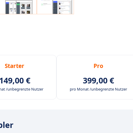
Starter
Pro
149,00 €
399,00 €
at /unbegrenzte Nutzer
pro Monat /unbegrenzte Nutzer
bler