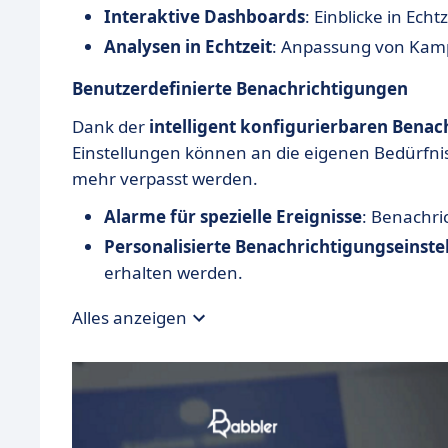
Interaktive Dashboards
: Einblicke in Ech
Analysen in Echtzeit
: Anpassung von Kamp
Benutzerdefinierte Benachrichtigungen
Dank der
intelligent konfigurierbaren Bena
Einstellungen können an die eigenen Bedürfni
mehr verpasst werden.
Alarme für spezielle Ereignisse
: Benachri
Personalisierte Benachrichtigungseinste
erhalten werden.
Alles anzeigen