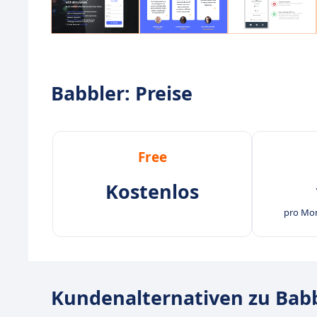
Babbler: Preise
Free
Kostenlos
pro Mon
Kundenalternativen zu Bab