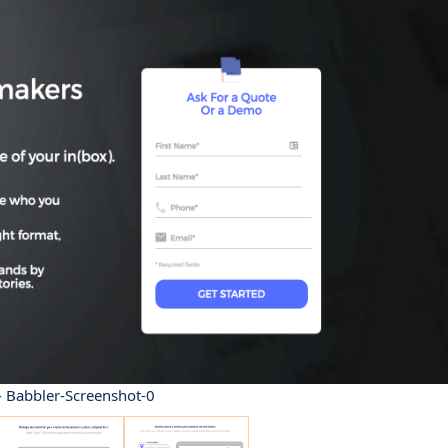
- Babbler-Screenshot-0