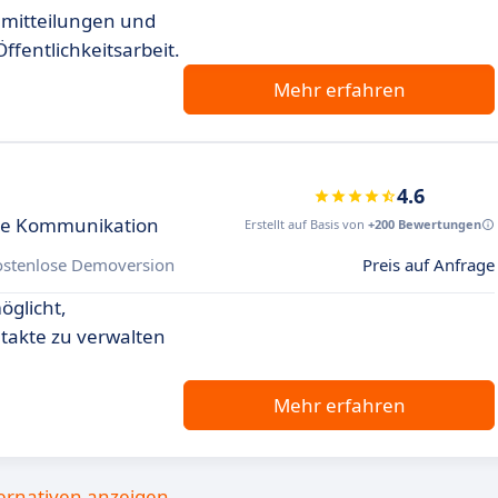
mitteilungen und
fentlichkeitsarbeit.
Mehr erfahren
4.6
ive Kommunikation
Erstellt auf Basis von
+200 Bewertungen
ostenlose Demoversion
Preis auf Anfrage
öglicht,
takte zu verwalten
Mehr erfahren
ternativen anzeigen