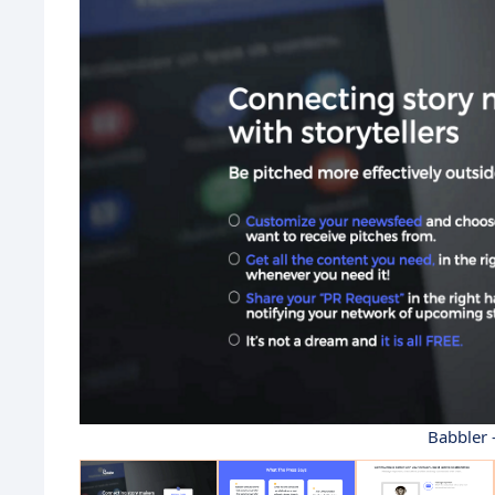
Babbler 