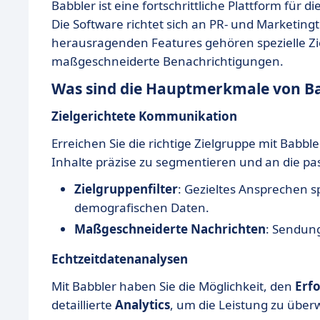
Babbler ist eine fortschrittliche Plattform f
Die Software richtet sich an PR- und Marketin
herausragenden Features gehören spezielle Zi
maßgeschneiderte Benachrichtigungen.
Was sind die Hauptmerkmale von B
Zielgerichtete Kommunikation
Erreichen Sie die richtige Zielgruppe mit Babbler
Inhalte präzise zu segmentieren und an die 
Zielgruppenfilter
: Gezieltes Ansprechen s
demografischen Daten.
Maßgeschneiderte Nachrichten
: Sendung
Echtzeitdatenanalysen
Mit Babbler haben Sie die Möglichkeit, den
Erf
detaillierte
Analytics
, um die Leistung zu übe