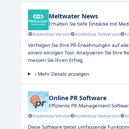
Meltwater News
Erhalten Sie tiefe Einblicke mit Me
Kostenlose Version
Kostenlose Testversion
K
Verfolgen Sie Ihre PR-Erwähnungen auf all
einem einzigen Tool. Analysieren Sie Ihre R
messen Sie Ihren Erfolg.
Mehr Details anzeigen
Online PR Software
Effiziente PR-Management-Softwa
Kostenlose Version
Kostenlose Testversion
K
Diese Software bietet umfassende Funktion