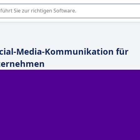
er Nutzung oder Auswahl von SaaS-Software in Unternehmen.
ocial-Media-Kommunikation für
ternehmen