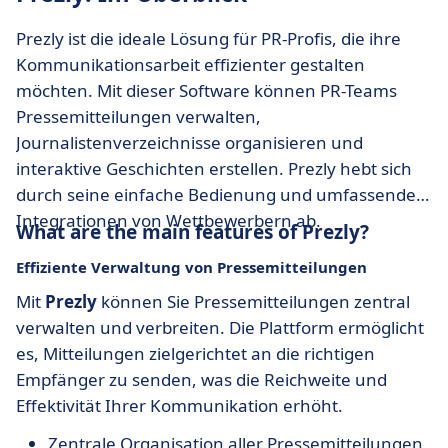
Prezly ist die ideale Lösung für PR-Profis, die ihre
Kommunikationsarbeit effizienter gestalten
möchten. Mit dieser Software können PR-Teams
Pressemitteilungen verwalten,
Journalistenverzeichnisse organisieren und
interaktive Geschichten erstellen. Prezly hebt sich
durch seine einfache Bedienung und umfassende
Integrationen von Wettbewerbern ab.
What are the main features of Prezly?
Effiziente Verwaltung von Pressemitteilungen
Mit
Prezly
können Sie Pressemitteilungen zentral
verwalten und verbreiten. Die Plattform ermöglicht
es, Mitteilungen zielgerichtet an die richtigen
Empfänger zu senden, was die Reichweite und
Effektivität Ihrer Kommunikation erhöht.
Zentrale Organisation aller Pressemitteilungen