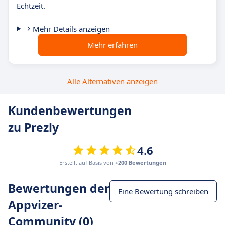
Echtzeit.
Mehr Details anzeigen
Mehr erfahren
Alle Alternativen anzeigen
Kundenbewertungen
zu Prezly
4.6
Erstellt auf Basis von
+200 Bewertungen
Bewertungen der
Eine Bewertung schreiben
Appvizer-
Community (0)