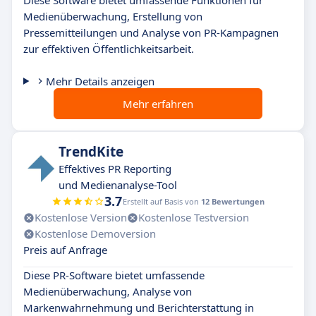
Diese Software bietet umfassende Funktionen für
Medienüberwachung, Erstellung von
Pressemitteilungen und Analyse von PR-Kampagnen
zur effektiven Öffentlichkeitsarbeit.
Mehr Details anzeigen
Mehr erfahren
TrendKite
Effektives PR Reporting
und Medienanalyse-Tool
3.7
Erstellt auf Basis von
12 Bewertungen
Kostenlose Version
Kostenlose Testversion
Kostenlose Demoversion
Preis auf Anfrage
Diese PR-Software bietet umfassende
Medienüberwachung, Analyse von
Markenwahrnehmung und Berichterstattung in