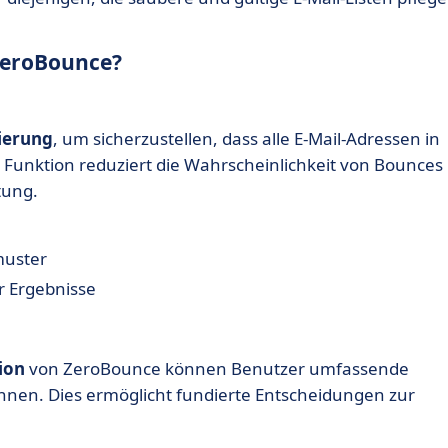
ZeroBounce?
zierung
, um sicherzustellen, dass alle E-Mail-Adressen in
e Funktion reduziert die Wahrscheinlichkeit von Bounces
tung.
muster
r Ergebnisse
ion
von ZeroBounce können Benutzer umfassende
ewinnen. Dies ermöglicht fundierte Entscheidungen zur