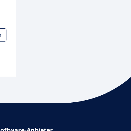
n
Software-Anbieter