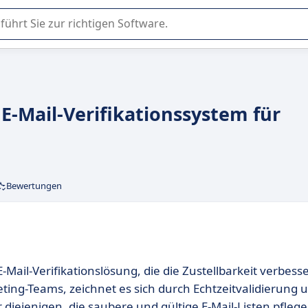
er Nutzung oder Auswahl von SaaS-Software in Unternehmen.
 E-Mail-Verifikationssystem für
Bewertungen
ail-Verifikationslösung, die die Zustellbarkeit verbesse
ting-Teams, zeichnet es sich durch Echtzeitvalidierung 
diejenigen, die saubere und gültige E-Mail-Listen pfleg