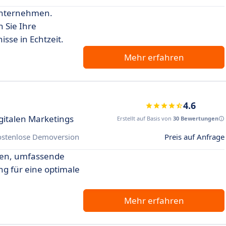
Unternehmen.
 Sie Ihre
sse in Echtzeit.
Mehr erfahren
4.6
gitalen Marketings
Erstellt auf Basis von
30 Bewertungen
ostenlose Demoversion
Preis auf Anfrage
nen, umfassende
ng für eine optimale
Mehr erfahren