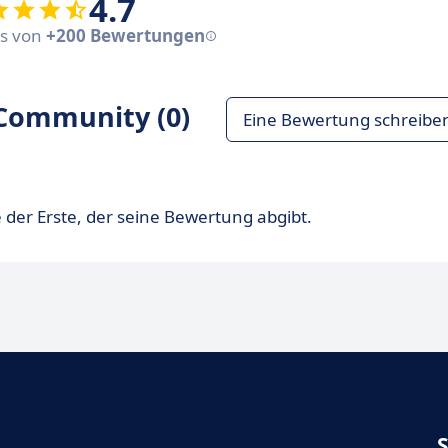
4.7
sis von
+200 Bewertungen
Community (0)
Eine Bewertung schreibe
 der Erste, der seine Bewertung abgibt.