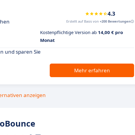
4.3
chen
Erstellt auf Basis von
+200 Bewertungen
Kostenpflichtige Version ab
14,00 € pro
Monat
n und sparen Sie
Mehr erfahren
ternativen anzeigen
roBounce