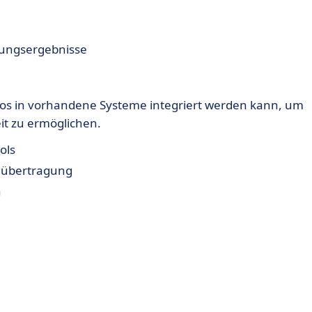
erungsergebnisse
tlos in vorhandene Systeme integriert werden kann, um
eit zu ermöglichen.
ols
enübertragung
n