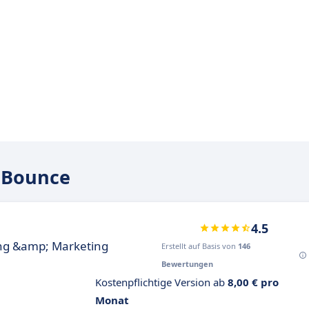
oBounce
4.5
ing &amp; Marketing
Erstellt auf Basis von
146
Bewertungen
Kostenpflichtige Version ab
8,00 € pro
Monat