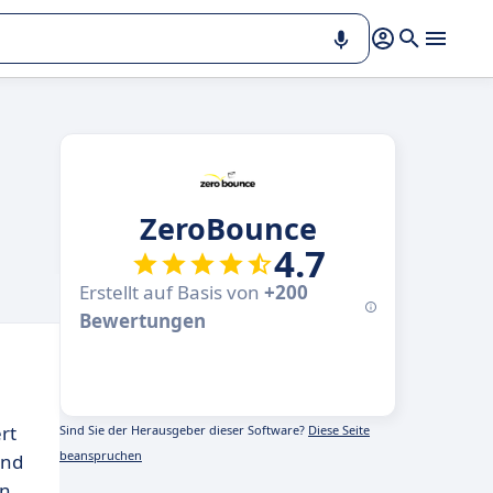
ZeroBounce
4.7
Erstellt auf Basis von
+200
Bewertungen
rt
Sind Sie der Herausgeber dieser Software?
Diese Seite
beanspruchen
und
en