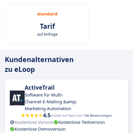
standard
Tarif
auf Anfrage
Kundenalternativen
zu eLoop
ActiveTrail
Software für Multi-
Channel-E-Mailing &amp;
Marketing Automation
4.5
Erstellt auf Basis von
146 Bewertungen
Kostenlose Version
Kostenlose Testversion
Kostenlose Demoversion