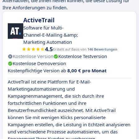
Alternativen, die Ihnen helfen können, die beste Lösung für
Ihre Anforderungen zu finden.
ActiveTrail
Software für Multi-
Channel-E-Mailing &amp;
Marketing Automation
4.5
Erstellt auf Basis von
146 Bewertungen
Kostenlose Version
Kostenlose Testversion
Kostenlose Demoversion
Kostenpflichtige Version ab
8,00 € pro Monat
ActiveTrail ist eine Plattform für E-Mail-
Marketingautomatisierung und
Kampagnenmanagement, die sich durch ihre
fortschrittlichen Funktionen und ihre
Benutzerfreundlichkeit auszeichnet. Mit ActiveTrail
können Sie mit wenigen Klicks personalisierte
Kampagnen erstellen, die Leistung in Echtzeit analysieren
und verschiedene Prozesse automatisieren, um das
Engagement Ihrer Kunden zu verbessern.