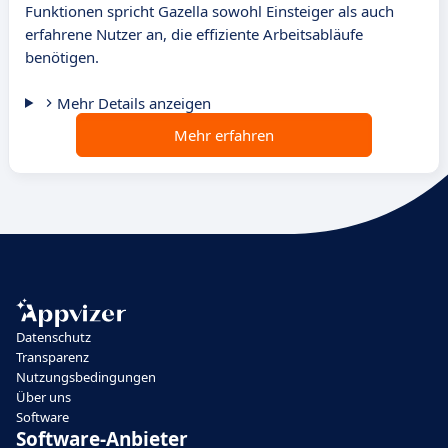
Funktionen spricht Gazella sowohl Einsteiger als auch
erfahrene Nutzer an, die effiziente Arbeitsabläufe
benötigen.
Mehr Details anzeigen
Mehr erfahren
Datenschutz
Transparenz
Nutzungsbedingungen
Über uns
Software
Software-Anbieter