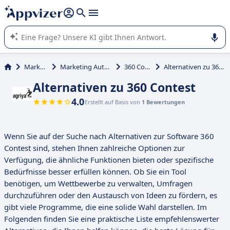
beantworten (mehrere Zeilen mit
Shift + Eingabe
).
Die KI von Appvizer führt Sie bei der Nutzung oder Auswahl
von SaaS-Software in Unternehmen.
Marketing
Marketing Automation
360 Contest
Alternativen zu 360 Contest
Alternativen zu 360 Contest
4.0
Erstellt auf Basis von
1 Bewertungen
Wenn Sie auf der Suche nach Alternativen zur Software 360
Contest sind, stehen Ihnen zahlreiche Optionen zur
Verfügung, die ähnliche Funktionen bieten oder spezifische
Bedürfnisse besser erfüllen können. Ob Sie ein Tool
benötigen, um Wettbewerbe zu verwalten, Umfragen
durchzuführen oder den Austausch von Ideen zu fördern, es
gibt viele Programme, die eine solide Wahl darstellen. Im
Folgenden finden Sie eine praktische Liste empfehlenswerter