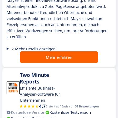
Mayze ist eine innovative Softwarelösung, die als
Alternativprodukt zu Zoho PageSense angeboten wird.
Mit einer benutzerfreundlichen Oberfläche und
vielseitigen Funktionen richtet sich Mayze sowohl an
Einzelpersonen als auch an Unternehmen, die nach
effektiven Werkzeugen suchen, um ihre Anforderungen
zu erfüllen.
Mehr Details anzeigen
Mehr erfahren
Two Minute
Reports
Effiziente Business-
Analysen-Software für
Unternehmen
4.7
Erstellt auf Basis von
39 Bewertungen
Kostenlose Version
Kostenlose Testversion