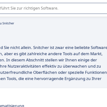
er Nutzung oder Auswahl von SaaS-Software in Unternehmen.
u Snitcher
Sie nicht allein. Snitcher ist zwar eine beliebte Softwar
 aber es gibt zahlreiche andere Tools auf dem Markt,
n. In diesem Abschnitt stellen wir Ihnen einige der
Ihre Nutzeraktivitäten effektiv zu überwachen und zu
utzerfreundliche Oberflächen oder spezielle Funktionen
nen Tools, die eine hervorragende Ergänzung zu Ihrer
omatisierung