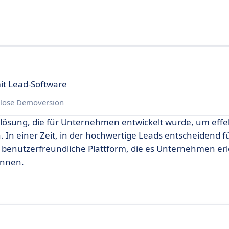
mit Lead-Software
lose Demoversion
relösung, die für Unternehmen entwickelt wurde, um effe
n einer Zeit, in der hochwertige Leads entscheidend f
e benutzerfreundliche Plattform, die es Unternehmen erl
innen.