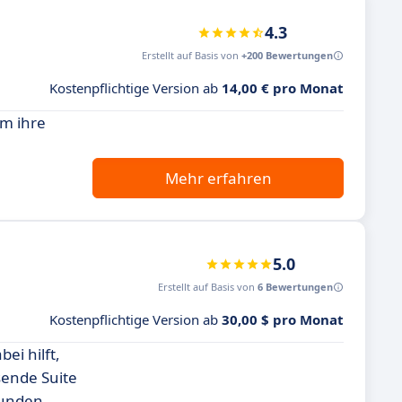
4.3
Erstellt auf Basis von
+200 Bewertungen
Kostenpflichtige Version ab
14,00 € pro Monat
um ihre
Mehr erfahren
5.0
Erstellt auf Basis von
6 Bewertungen
Kostenpflichtige Version ab
30,00 $ pro Monat
ei hilft,
sende Suite
Kunden