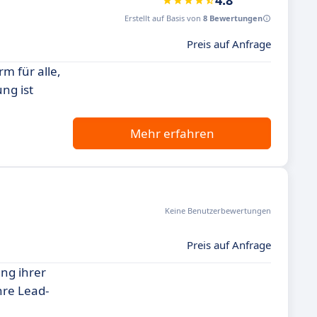
4.8
Erstellt auf Basis von
8 Bewertungen
Preis auf Anfrage
m für alle,
ng ist
Mehr erfahren
Keine Benutzerbewertungen
Preis auf Anfrage
ng ihrer
hre Lead-