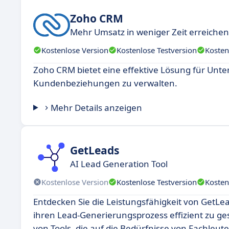
Zoho CRM
Mehr Umsatz in weniger Zeit erreichen
Kostenlose Version
Kostenlose Testversion
Kosten
Zoho CRM bietet eine effektive Lösung für Unt
Kundenbeziehungen zu verwalten.
Mehr Details anzeigen
GetLeads
AI Lead Generation Tool
Kostenlose Version
Kostenlose Testversion
Kosten
Entdecken Sie die Leistungsfähigkeit von GetLe
ihren Lead-Generierungsprozess effizient zu ge
von Tools, die auf die Bedürfnisse von Fachleut