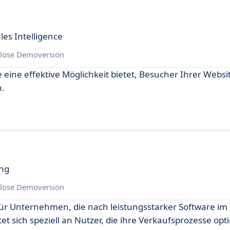
es Intelligence
lose Demoversion
e eine effektive Möglichkeit bietet, Besucher Ihrer Websi
n.
ung
lose Demoversion
für Unternehmen, die nach leistungsstarker Software im
et sich speziell an Nutzer, die ihre Verkaufsprozesse op