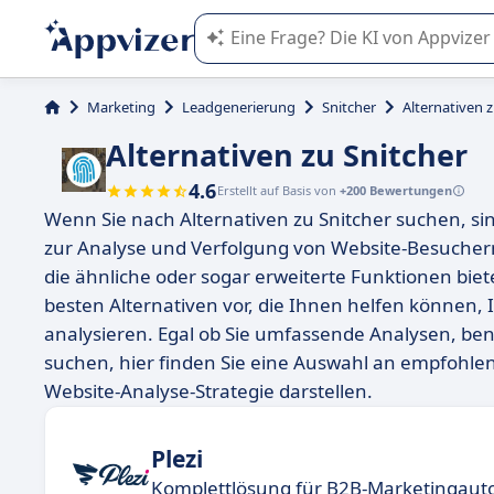
Die KI von Appvizer führt Sie bei d
Marketing
Leadgenerierung
Snitcher
Alternativen z
Alternativen zu Snitcher
4.6
Erstellt auf Basis von
+200 Bewertungen
Wenn Sie nach Alternativen zu Snitcher suchen, sind 
zur Analyse und Verfolgung von Website-Besuchern,
die ähnliche oder sogar erweiterte Funktionen biete
besten Alternativen vor, die Ihnen helfen können, 
analysieren. Egal ob Sie umfassende Analysen, ben
suchen, hier finden Sie eine Auswahl an empfohle
Website-Analyse-Strategie darstellen.
Plezi
Komplettlösung für B2B-Marketingaut