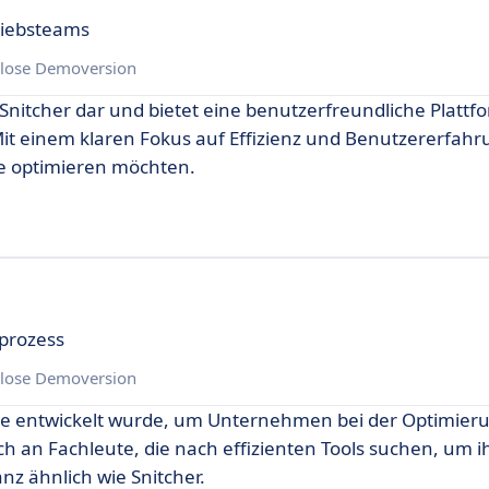
riebsteams
lose Demoversion
Snitcher dar und bietet eine benutzerfreundliche Plattfor
it einem klaren Fokus auf Effizienz und Benutzererfahru
se optimieren möchten.
sprozess
lose Demoversion
 die entwickelt wurde, um Unternehmen bei der Optimieru
ich an Fachleute, die nach effizienten Tools suchen, um i
z ähnlich wie Snitcher.