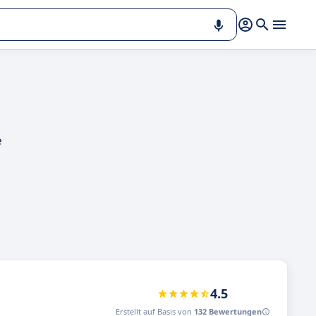
e
4.5
Erstellt auf Basis von
132 Bewertungen