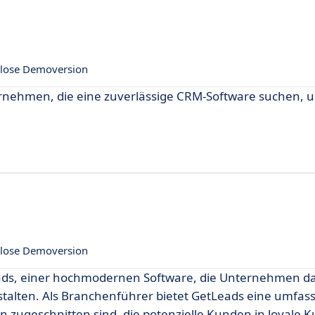
lose Demoversion
ernehmen, die eine zuverlässige CRM-Software suchen, 
lose Demoversion
ads, einer hochmodernen Software, die Unternehmen dab
stalten. Als Branchenführer bietet GetLeads eine umfas
en zugeschnitten sind, die potenzielle Kunden in loyale 