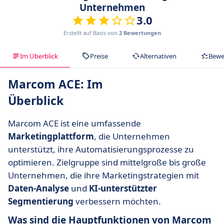
Unternehmen
3.0
Erstellt auf Basis von
2 Bewertungen
Im Überblick
Preise
Alternativen
Bewe
Marcom ACE: Im
Überblick
Marcom ACE ist eine umfassende
Marketingplattform
, die Unternehmen
unterstützt, ihre Automatisierungsprozesse zu
optimieren. Zielgruppe sind mittelgroße bis große
Unternehmen, die ihre Marketingstrategien mit
Daten-Analyse
und
KI-unterstützter
Segmentierung
verbessern möchten.
Was sind die Hauptfunktionen von Marcom