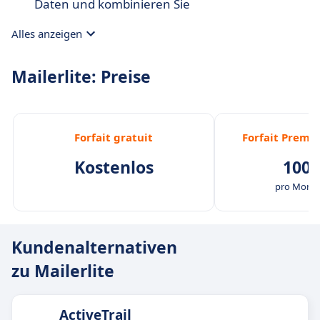
Daten und kombinieren Sie
Marketinginformationen.
Alles anzeigen
Mailerlite: Preise
Forfait gratuit
Forfait Premi
Kostenlos
100,
pro Monat
Kundenalternativen
zu Mailerlite
ActiveTrail