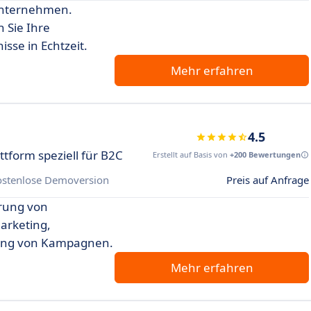
Unternehmen.
 Sie Ihre
sse in Echtzeit.
Mehr erfahren
4.5
tform speziell für B2C
Erstellt auf Basis von
+200 Bewertungen
ostenlose Demoversion
Preis auf Anfrage
erung von
arketing,
rung von Kampagnen.
Mehr erfahren