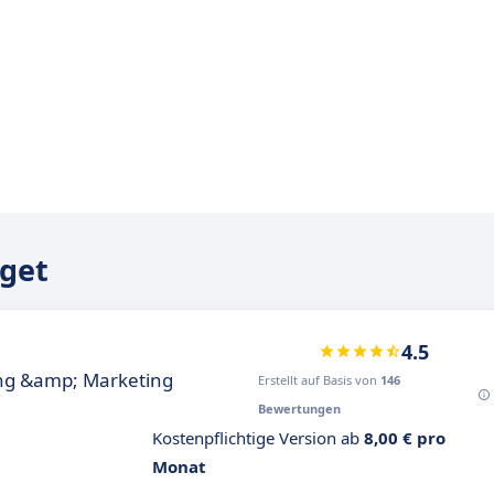
rget
4.5
ing &amp; Marketing
Erstellt auf Basis von
146
Bewertungen
Kostenpflichtige Version ab
8,00 € pro
Monat