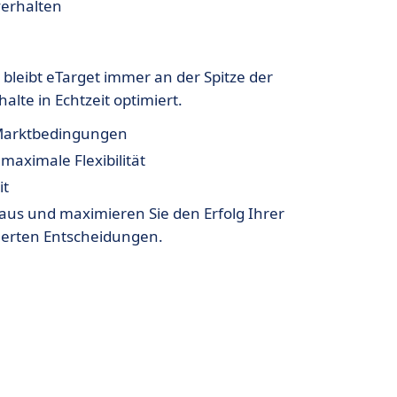
verhalten
bleibt eTarget immer an der Spitze der
te in Echtzeit optimiert.
Marktbedingungen
maximale Flexibilität
it
raus und maximieren Sie den Erfolg Ihrer
uerten Entscheidungen.