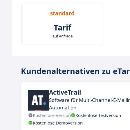
standard
Tarif
auf Anfrage
Kundenalternativen zu eTa
ActiveTrail
Software für Multi-Channel-E-Mail
Automation
Kostenlose Version
Kostenlose Testversion
Kostenlose Demoversion