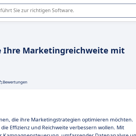
er Nutzung oder Auswahl von SaaS-Software in Unternehmen.
e Ihre Marketingreichweite mit
Bewertungen
hmen, die ihre Marketingstrategien optimieren möchten.
 die Effizienz und Reichweite verbessern wollen. Mit
ter Kampagnensteuerung, umfassender Datenanalyse u