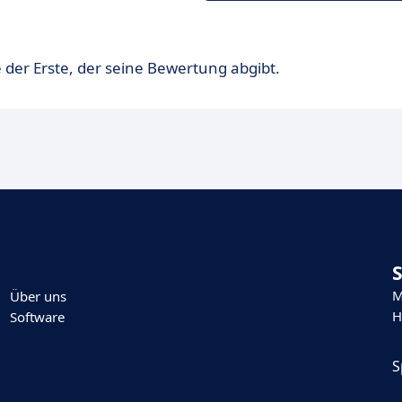
 der Erste, der seine Bewertung abgibt.
M
Über uns
H
Software
S