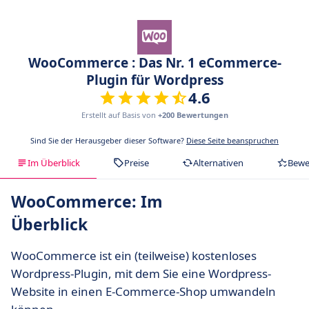
WooCommerce : Das Nr. 1 eCommerce-
Plugin für Wordpress
4.6
Erstellt auf Basis von
+200 Bewertungen
Sind Sie der Herausgeber dieser Software?
Diese Seite beanspruchen
Im Überblick
Preise
Alternativen
Bewe
WooCommerce: Im
Überblick
WooCommerce ist ein (teilweise) kostenloses
Wordpress-Plugin, mit dem Sie eine Wordpress-
Website in einen E-Commerce-Shop umwandeln