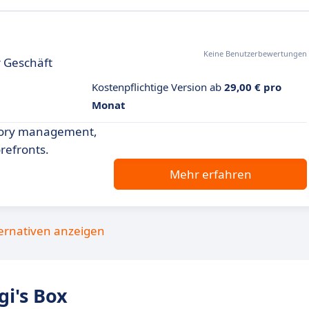
Keine Benutzerbewertungen
r Geschäft
Kostenpflichtige Version ab
29,00 € pro
Monat
tory management,
refronts.
Mehr erfahren
ternativen anzeigen
i's Box