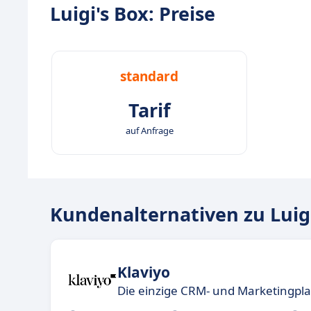
Luigi's Box: Preise
standard
Tarif
auf Anfrage
Kundenalternativen zu Luigi
Klaviyo
Die einzige CRM- und Marketingplat