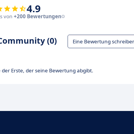
4.9
sis von
+200 Bewertungen
Community (0)
Eine Bewertung schreibe
 der Erste, der seine Bewertung abgibt.