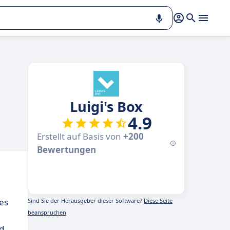
Luigi's Box
4.9
Erstellt auf Basis von
+200
Bewertungen
es
Sind Sie der Herausgeber dieser Software?
Diese Seite
beanspruchen
d