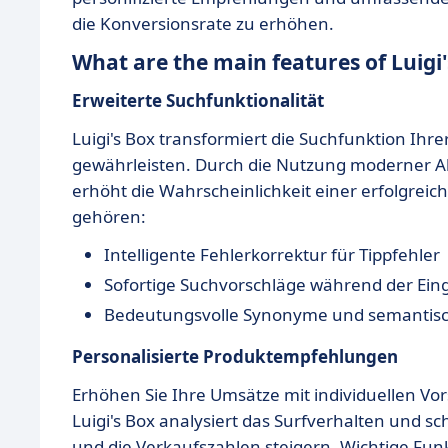
die Konversionsrate zu erhöhen.
What are the main features of Luigi
Erweiterte Suchfunktionalität
Luigi's Box transformiert die Suchfunktion Ihr
gewährleisten. Durch die Nutzung moderner A
erhöht die Wahrscheinlichkeit einer erfolgre
gehören:
Intelligente Fehlerkorrektur für Tippfehler
Sofortige Suchvorschläge während der Ein
Bedeutungsvolle Synonyme und semantis
Personalisierte Produktempfehlungen
Erhöhen Sie Ihre Umsätze mit individuellen Vor
Luigi's Box analysiert das Surfverhalten und s
und die Verkaufszahlen steigern. Wichtige Fu