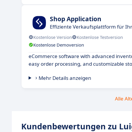
Shop Application
Effiziente Verkaufsplattform für Ih
Kostenlose Version
Kostenlose Testversion
Kostenlose Demoversion
eCommerce software with advanced inven
easy order processing, and customizable sto
Mehr Details anzeigen
Alle Al
Kundenbewertungen zu Luig