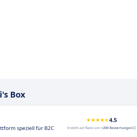
's Box
4.5
tform speziell für B2C
Erstellt auf Basis von
+200 Bewertungen