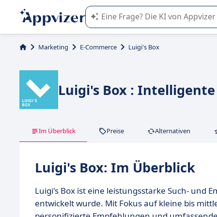
Die KI von Appvizer führt Sie bei d
Marketing
E-Commerce
Luigi's Box
Luigi's Box : Intelligen
Im Überblick
Preise
Alternativen
Luigi's Box: Im Überblick
Luigi's Box ist eine leistungsstarke Such- und
entwickelt wurde. Mit Fokus auf kleine bis mit
personifizierte Empfehlungen und umfassende