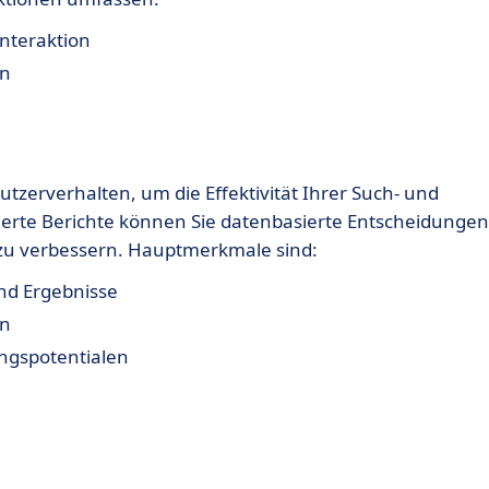
nteraktion
en
Nutzerverhalten, um die Effektivität Ihrer Such- und
erte Berichte können Sie datenbasierte Entscheidungen
h zu verbessern. Hauptmerkmale sind:
nd Ergebnisse
en
ungspotentialen