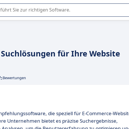
er Nutzung oder Auswahl von SaaS-Software in Unternehmen.
te Suchlösungen für Ihre Website
Bewertungen
 Empfehlungssoftware, die speziell für E-Commerce-Websit
tlere Unternehmen bietet es präzise Suchergebnisse,
 Analysen, um die Benutzererfahrung zu optimieren un