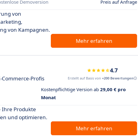
ostenlose Demoversion
Preis auf Anfrage
erung von
arketing,
rung von Kampagnen.
Mehr erfahren
4.7
E-Commerce-Profis
Erstellt auf Basis von
+200 Bewertungen
Kostenpflichtige Version ab
29,00 € pro
Monat
 Ihre Produkte
en und optimieren.
Mehr erfahren