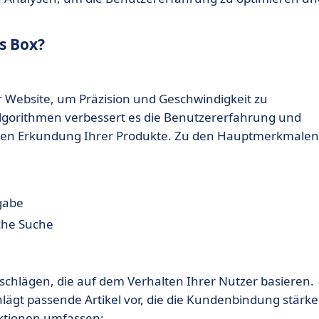
's Box?
er Website, um Präzision und Geschwindigkeit zu
lgorithmen verbessert es die Benutzererfahrung und
ichen Erkundung Ihrer Produkte. Zu den Hauptmerkmalen
gabe
che Suche
schlägen, die auf dem Verhalten Ihrer Nutzer basieren.
chlägt passende Artikel vor, die die Kundenbindung stärk
nktionen umfassen: