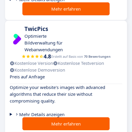
Mehr erfahren
TwicPics
Optimierte
Bildverwaltung für
Webanwendungen
4.8
Erstellt auf Basis von
70 Bewertungen
Kostenlose Version
Kostenlose Testversion
Kostenlose Demoversion
Preis auf Anfrage
Optimize your website's images with advanced
algorithms that reduce their size without
compromising quality.
Mehr Details anzeigen
Mehr erfahren