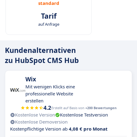
standard
Tarif
auf Anfrage
Kundenalternativen
zu HubSpot CMS Hub
Wix
Mit wenigen Klicks eine
professionelle Website
erstellen
4.2
Erstellt auf Basis von
+200 Bewertungen
Kostenlose Version
Kostenlose Testversion
Kostenlose Demoversion
Kostenpflichtige Version ab
4,08 € pro Monat