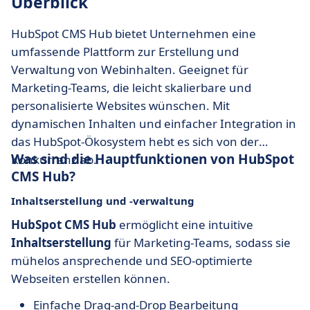
Überblick
HubSpot CMS Hub bietet Unternehmen eine
umfassende Plattform zur Erstellung und
Verwaltung von Webinhalten. Geeignet für
Marketing-Teams, die leicht skalierbare und
personalisierte Websites wünschen. Mit
dynamischen Inhalten und einfacher Integration in
das HubSpot-Ökosystem hebt es sich von der
Was sind die Hauptfunktionen von HubSpot
Konkurrenz ab.
CMS Hub?
Inhaltserstellung und -verwaltung
HubSpot CMS Hub
ermöglicht eine intuitive
Inhaltserstellung
für Marketing-Teams, sodass sie
mühelos ansprechende und SEO-optimierte
Webseiten erstellen können.
Einfache Drag-and-Drop Bearbeitung