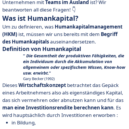
Unternehmen mit
Teams im Ausland
ist? Wir
beantworten all diese Fragen! 👇
Was ist Humankapital?
Um zu definieren, was
Humankapitalmanagement
(
HKM)
ist, müssen wir uns bereits mit dem
Begriff
des Humankapitals
auseinandersetzen.
Definition von Humankapital
Die Gesamtheit der produktiven Fähigkeiten, die
ein Individuum durch die Akkumulation von
allgemeinem oder spezifischem Wissen, Know-how
usw. erwirbt.
Gary Becker (1992)
Dieses
Wirtschaftskonzept
betrachtet das Gepäck
eines Arbeitnehmers also als eigenständiges Kapital,
das sich vermehren oder abnutzen kann und für das
man eine Investitionsrendite berechnen kann
. Es
wird hauptsächlich durch Investitionen erworben :
in Bildung,