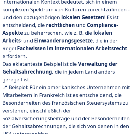
internationalen Kontext bedeutet, sich in einem
komplexen Spektrum von Kulturen zurechtzufinden -
und den dazugehörigen
lokalen Gesetzen
!
Es ist
entscheidend, die
rechtlichen
und
Compliance-
Aspekte
zu beherrschen, wie z. B. die
lokalen
Arbeits-
und
Einwanderungsgesetze
, die in der
Regel
Fachwissen im internationalen Arbeitsrecht
erfordern.
Das eklatanteste Beispiel ist die
Verwaltung der
Gehaltsabrechnung
, die in jedem Land anders
geregelt ist.
📍 Beispiel: Für ein amerikanisches Unternehmen mit
Mitarbeitern in Frankreich ist es entscheidend, die
Besonderheiten des französischen Steuersystems zu
verstehen, einschließlich der
Sozialversicherungsbeiträge und der Besonderheiten
der Gehaltsabrechnungen, die sich von denen in den
USA unterscheiden.