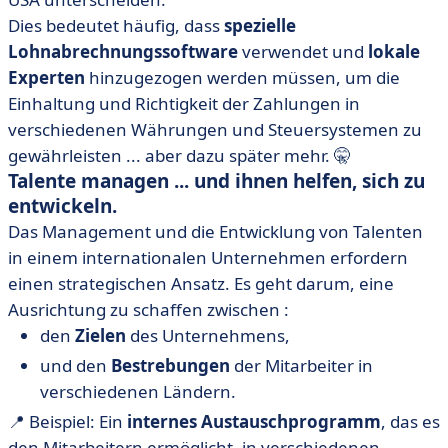
Dies bedeutet häufig, dass
spezielle
Lohnabrechnungssoftware
verwendet und
lokale
Experten
hinzugezogen werden müssen, um die
Einhaltung und Richtigkeit der Zahlungen in
verschiedenen Währungen und Steuersystemen zu
gewährleisten ... aber dazu später mehr. 🤫
Talente managen ... und ihnen helfen, sich zu
entwickeln.
Das Management und die Entwicklung von Talenten
in einem internationalen Unternehmen erfordern
einen strategischen Ansatz. Es geht darum, eine
Ausrichtung zu schaffen zwischen :
den
Zielen
des Unternehmens,
und den
Bestrebungen
der Mitarbeiter in
verschiedenen Ländern.
📍 Beispiel: Ein
internes Austauschprogramm
, das es
den Mitarbeitern ermöglicht, in verschiedenen