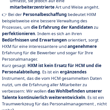
umfasst,
sie
jedoch
auf eine
mitarbeiterzentrierte
Art und Weise angeht.
👉
Bei der
Personalbeschaffung
bedeutet HXM
beispielsweise eine bessere Verwaltung des
Prozesses, um
die Erfahrung der Kandidaten
zu
perfektionieren
.
Indem es sich an ihren
Bedürfnissen und Erwartungen
orientiert, sorgt
HXM für eine interessantere und
angenehmere
Erfahrung für die Bewerber und sogar für Ihre
Personalmanager.
Kurz gesagt:
HXM ist kein Ersatz für HCM und die
Personalabteilung
. Es ist ein
ergänzendes
Instrument, das die vom HCM gesammelten Daten
nutzt, um die Erfahrung aller Mitarbeiter zu
verbessern: Wir wollen
das Wohlbefinden unserer
Talente kontinuierlich weiterentwickeln
. Es ist ein
Traumwerkzeug für das Personalmanagement
, nicht