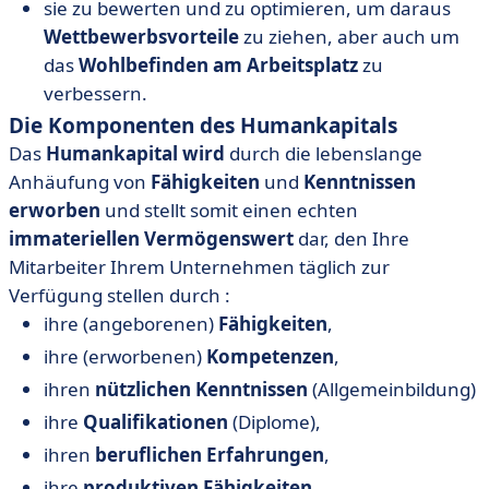
sie zu bewerten und zu optimieren, um daraus
Wettbewerbsvorteile
zu ziehen, aber auch um
das
Wohlbefinden am Arbeitsplatz
zu
verbessern.
Die Komponenten des Humankapitals
Das
Humankapital wird
durch die lebenslange
Anhäufung von
Fähigkeiten
und
Kenntnissen
erworben
und stellt somit einen echten
immateriellen Vermögenswert
dar, den Ihre
Mitarbeiter Ihrem Unternehmen täglich zur
Verfügung stellen durch :
ihre (angeborenen)
Fähigkeiten
,
ihre (erworbenen)
Kompetenzen
,
ihren
nützlichen Kenntnissen
(Allgemeinbildung)
ihre
Qualifikationen
(Diplome),
ihren
beruflichen Erfahrungen
,
ihre
produktiven Fähigkeiten
.