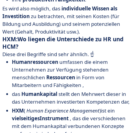
Es wird also möglich, das
individuelle Wissen als
Investition
zu betrachten, mit seinen Kosten (für
Bildung und Ausbildung) und seinem potenziellen
Wert (Gehalt, Produktivität usw.).
HXM:
Wo liegen die Unterschiede zu HR und
HCM?
Diese drei Begriffe sind sehr ähnlich. ☝️
Humanressourcen
umfassen die einem
Unternehmen zur Verfügung stehenden
menschlichen
Ressourcen
in Form
von
Mitarbeitern und Fähigkeiten
,
das
Humankapital
stellt den Mehrwert dieser in
das Unternehmen investierten Kompetenzen dar,
HXM
(
Human Experience Management
)
ist ein
vielseitiges
Instrument
, das die verschiedenen
mit dem Humankapital verbundenen Konzepte