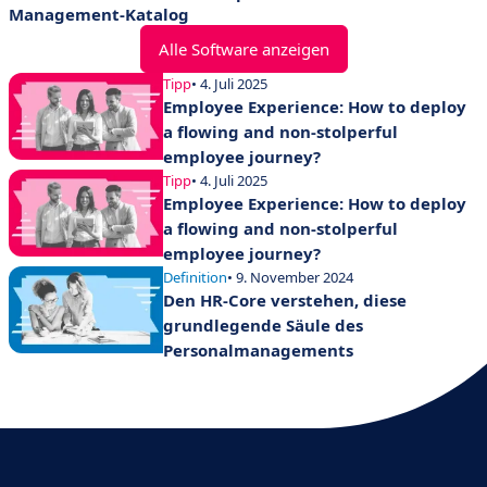
Management-Katalog
Alle Software anzeigen
Tipp
• 4. Juli 2025
Employee Experience: How to deploy
a flowing and non-stolperful
employee journey?
Tipp
• 4. Juli 2025
Employee Experience: How to deploy
a flowing and non-stolperful
employee journey?
Definition
• 9. November 2024
Den HR-Core verstehen, diese
grundlegende Säule des
Personalmanagements