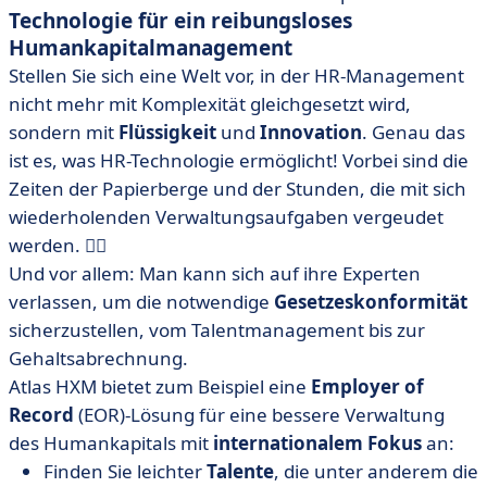
Technologie für ein reibungsloses
Humankapitalmanagement
Stellen Sie sich eine Welt vor, in der HR-Management
nicht mehr mit Komplexität gleichgesetzt wird,
sondern mit
Flüssigkeit
und
Innovation
. Genau das
ist es, was HR-Technologie ermöglicht! Vorbei sind die
Zeiten der Papierberge und der Stunden, die mit sich
wiederholenden Verwaltungsaufgaben vergeudet
werden. 😮‍💨
Und vor allem: Man kann sich auf ihre Experten
verlassen, um die notwendige
Gesetzeskonformität
sicherzustellen, vom Talentmanagement bis zur
Gehaltsabrechnung.
Atlas HXM bietet zum Beispiel eine
Employer of
Record
(EOR)-Lösung für eine bessere Verwaltung
des Humankapitals mit
internationalem
Fokus
an:
Finden Sie leichter
Talente
, die unter anderem die