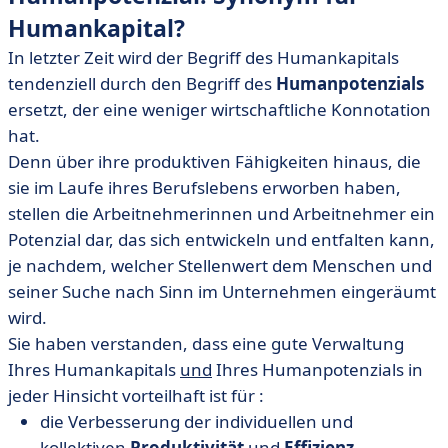
Humankapital?
In letzter Zeit wird der Begriff des Humankapitals
tendenziell durch den Begriff des
Humanpotenzials
ersetzt, der eine weniger wirtschaftliche Konnotation
hat.
Denn über ihre produktiven Fähigkeiten hinaus, die
sie im Laufe ihres Berufslebens erworben haben,
stellen die Arbeitnehmerinnen und Arbeitnehmer ein
Potenzial dar, das sich entwickeln und entfalten kann,
je nachdem, welcher Stellenwert dem Menschen und
seiner Suche nach Sinn im Unternehmen eingeräumt
wird.
Sie haben verstanden, dass eine gute Verwaltung
Ihres Humankapitals
und
Ihres Humanpotenzials in
jeder Hinsicht vorteilhaft ist für :
die Verbesserung der individuellen und
kollektiven
Produktivität
und
Effizienz
,