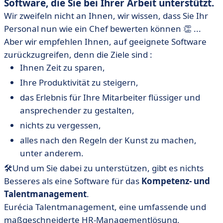
Software, die Sie bei Ihrer Arbeit unterstützt.
Wir zweifeln nicht an Ihnen, wir wissen, dass Sie Ihr
Personal nun wie ein Chef bewerten können 👏 ...
Aber wir empfehlen Ihnen, auf geeignete Software
zurückzugreifen, denn die Ziele sind :
Ihnen Zeit zu sparen,
Ihre Produktivität zu steigern,
das Erlebnis für Ihre Mitarbeiter flüssiger und
ansprechender zu gestalten,
nichts zu vergessen,
alles nach den Regeln der Kunst zu machen,
unter anderem.
🛠
Und um Sie dabei zu unterstützen, gibt es nichts
Besseres als eine Software für das
Kompetenz- und
Talentmanagement
.
Eurécia Talentmanagement
, eine umfassende und
maßgeschneiderte HR-Managementlösung,