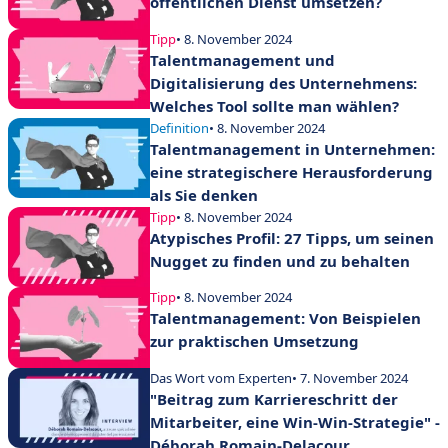
öffentlichen Dienst umsetzen?
Tipp
• 8. November 2024
Talentmanagement und
Digitalisierung des Unternehmens:
Welches Tool sollte man wählen?
Definition
• 8. November 2024
Talentmanagement in Unternehmen:
eine strategischere Herausforderung
als Sie denken
Tipp
• 8. November 2024
Atypisches Profil: 27 Tipps, um seinen
Nugget zu finden und zu behalten
Tipp
• 8. November 2024
Talentmanagement: Von Beispielen
zur praktischen Umsetzung
Das Wort vom Experten
• 7. November 2024
"Beitrag zum Karriereschritt der
Mitarbeiter, eine Win-Win-Strategie" -
Déborah Romain-Delacour