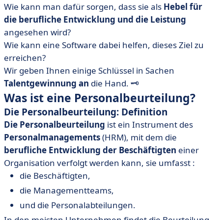
Wie kann man dafür sorgen, dass sie als
Hebel für
die berufliche Entwicklung und die Leistung
angesehen wird?
Wie kann eine Software dabei helfen, dieses Ziel zu
erreichen?
Wir geben Ihnen einige Schlüssel in Sachen
Talentgewinnung an
die Hand.
🗝️
Was ist eine Personalbeurteilung?
Die Personalbeurteilung: Definition
Die Personalbeurteilung
ist ein Instrument des
Personalmanagements
(HRM), mit dem die
berufliche Entwicklung der Beschäftigten
einer
Organisation verfolgt werden kann, sie umfasst :
die Beschäftigten,
die Managementteams,
und die Personalabteilungen.
In den meisten Unternehmen findet die Beurteilung