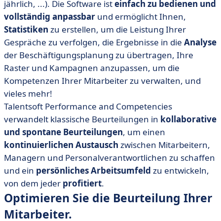
jährlich, ...). Die Software ist
einfach zu bedienen und
vollständig anpassbar
und ermöglicht Ihnen,
Statistiken
zu erstellen, um die Leistung Ihrer
Gespräche zu verfolgen, die Ergebnisse in die
Analyse
der Beschäftigungsplanung zu übertragen, Ihre
Raster und Kampagnen anzupassen, um die
Kompetenzen Ihrer Mitarbeiter zu verwalten, und
vieles mehr!
Talentsoft Performance and Competencies
verwandelt klassische Beurteilungen in
kollaborative
und spontane Beurteilungen
,
um einen
kontinuierlichen Austausch
zwischen Mitarbeitern,
Managern und Personalverantwortlichen zu schaffen
und ein
persönliches Arbeitsumfeld
zu entwickeln,
von dem jeder
profitiert
.
Optimieren Sie die Beurteilung Ihrer
Mitarbeiter.