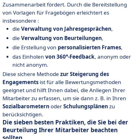
Zusammenarbeit fördert. Durch die Bereitstellung
von Vorlagen für Fragebögen erleichtert es
insbesondere :
die
Verwaltung von Jahresgesprächen
,
die
Verwaltung von
Beurteilungen
,
die Erstellung von
personalisierten Frames
,
das Einholen
von 360°-Feedback
, anonym oder
nicht anonym.
Diese sichere Methode
zur Steigerung des
Engagements
ist für alle Bewertungsmethoden
geeignet und hilft Ihnen dabei, die Anliegen Ihrer
Mitarbeiter zu erfassen, um sie dann z. B. in Ihren
Sozialbarometern
oder
Schulungsplänen
zu
berücksichtigen.
Die sieben besten Praktiken, die Sie bei der
Beurteilung Ihrer Mitarbeiter beachten
sollten.