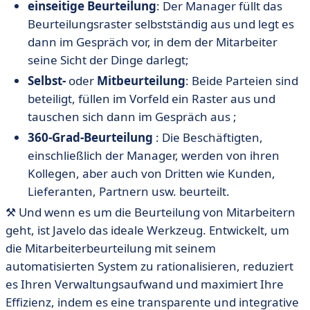
einseitige
Beurteilung
: Der Manager füllt das
Beurteilungsraster selbstständig aus und legt es
dann im Gespräch vor, in dem der Mitarbeiter
seine Sicht der Dinge darlegt;
Selbst-
oder
Mitbeurteilung
: Beide Parteien sind
beteiligt, füllen im Vorfeld ein Raster aus und
tauschen sich dann im Gespräch aus ;
360-Grad-Beurteilung
: Die Beschäftigten,
einschließlich der Manager, werden von ihren
Kollegen, aber auch von Dritten wie Kunden,
Lieferanten, Partnern usw. beurteilt.
⚒️ Und wenn es um die Beurteilung von Mitarbeitern
geht, ist Javelo das ideale Werkzeug. Entwickelt, um
die Mitarbeiterbeurteilung mit seinem
automatisierten System zu rationalisieren, reduziert
es Ihren Verwaltungsaufwand und maximiert Ihre
Effizienz, indem es eine transparente und integrative