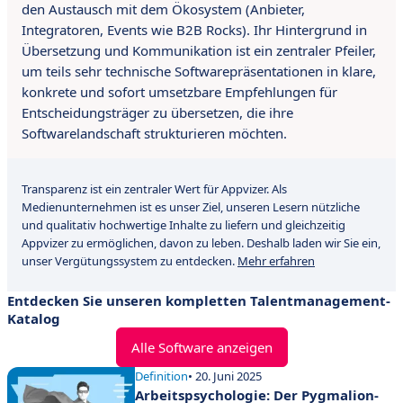
den Austausch mit dem Ökosystem (Anbieter,
Integratoren, Events wie B2B Rocks). Ihr Hintergrund in
Übersetzung und Kommunikation ist ein zentraler Pfeiler,
um teils sehr technische Softwarepräsentationen in klare,
konkrete und sofort umsetzbare Empfehlungen für
Entscheidungsträger zu übersetzen, die ihre
Softwarelandschaft strukturieren möchten.
Transparenz ist ein zentraler Wert für Appvizer. Als
Medienunternehmen ist es unser Ziel, unseren Lesern nützliche
und qualitativ hochwertige Inhalte zu liefern und gleichzeitig
Appvizer zu ermöglichen, davon zu leben. Deshalb laden wir Sie ein,
unser Vergütungssystem zu entdecken.
Mehr erfahren
Entdecken Sie unseren kompletten Talentmanagement-
Katalog
Alle Software anzeigen
Definition
• 20. Juni 2025
Arbeitspsychologie: Der Pygmalion-