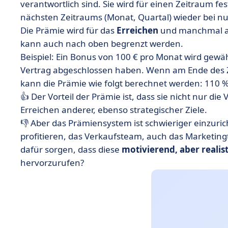
verantwortlich sind. Sie wird für einen Zeitraum fe
nächsten Zeitraums (Monat, Quartal) wieder bei nul
Die Prämie wird für das
Erreichen
und manchmal au
kann auch nach oben begrenzt werden.
Beispiel: Ein Bonus von 100 € pro Monat wird ge
Vertrag abgeschlossen haben. Wenn am Ende des 
kann die Prämie wie folgt berechnet werden: 110 % d
👍 Der Vorteil der Prämie ist, dass sie nicht nur d
Erreichen anderer, ebenso strategischer Ziele.
👎 Aber das Prämiensystem ist schwieriger einzur
profitieren, das Verkaufsteam, auch das Marketi
dafür sorgen, dass diese
motivierend, aber realis
hervorzurufen?