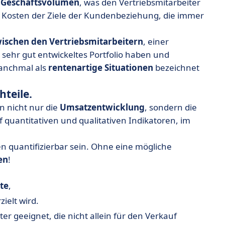
 Geschäftsvolumen
, was den Vertriebsmitarbeiter
 Kosten der Ziele der Kundenbeziehung, die immer
ischen den Vertriebsmitarbeitern
, einer
n sehr gut entwickeltes Portfolio haben und
anchmal als
rentenartige Situationen
bezeichnet
hteile.
 nicht nur die
Umsatzentwicklung
, sondern die
f quantitativen und qualitativen Indikatoren, im
n quantifizierbar sein. Ohne eine mögliche
en
!
te
,
ielt wird.
ter geeignet, die nicht allein für den Verkauf