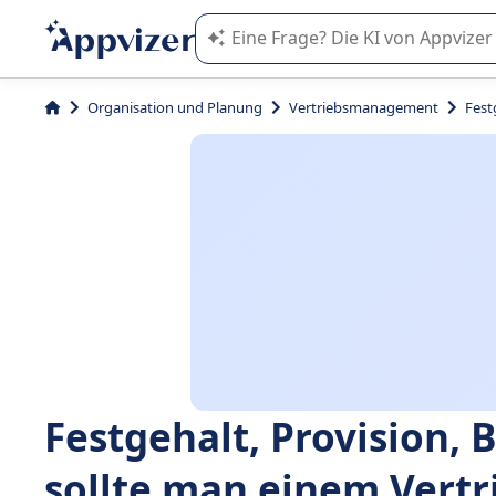
Die KI von Appvizer führt Sie bei d
Organisation und Planung
Vertriebsmanagement
Fest
Festgehalt, Provision, 
sollte man einem Vertr