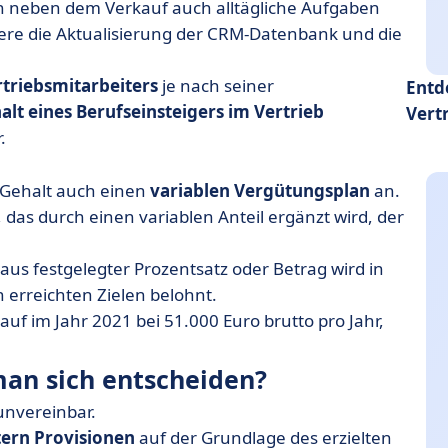
n neben dem Verkauf auch alltägliche Aufgaben
ere die Aktualisierung der CRM-Datenbank und die
rtriebsmitarbeiters
je nach seiner
Entd
alt eines Berufseinsteigers im Vertrieb
Vert
.
 Gehalt auch einen
variablen Vergütungsplan
an.
das durch einen variablen Anteil ergänzt wird, der
raus festgelegter Prozentsatz oder Betrag wird in
 erreichten Zielen belohnt.
auf im Jahr 2021 bei 51.000 Euro brutto pro Jahr,
man sich entscheiden?
unvereinbar.
tern Provisionen
auf der Grundlage des erzielten