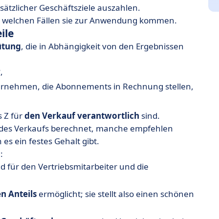
ätzlicher Geschäftsziele auszahlen.
 in welchen Fällen sie zur Anwendung kommen.
ile
ütung
, die in Abhängigkeit von den Ergebnissen
r
,
ernehmen, die Abonnements in Rechnung stellen,
s Z für
den Verkauf verantwortlich
sind.
ro des Verkaufs berechnet, manche empfehlen
 es ein festes Gehalt gibt.
:
d für den Vertriebsmitarbeiter und die
n Anteils
ermöglicht; sie stellt also einen schönen