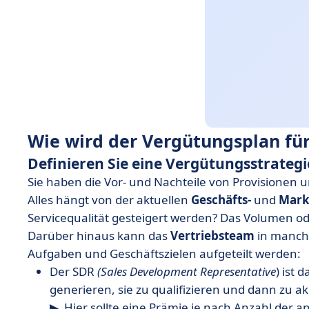
Wie wird der Vergütungsplan für
Definieren Sie eine Vergütungsstrategi
Sie haben die Vor- und Nachteile von Provisionen
Alles hängt von der aktuellen
Geschäfts-
und
Mark
Servicequalität gesteigert werden? Das Volumen o
Darüber hinaus kann das
Vertriebsteam
in manch
Aufgaben und Geschäftszielen aufgeteilt werden:
Der SDR
(Sales Development Representative
) ist 
generieren, sie zu qualifizieren und dann zu ak
▶ ️ Hier sollte eine Prämie je nach Anzahl der a