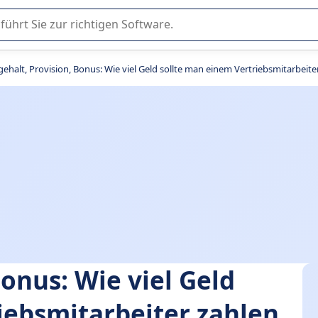
er Nutzung oder Auswahl von SaaS-Software in Unternehmen.
gehalt, Provision, Bonus: Wie viel Geld sollte man einem Vertriebsmitarbeite
Bonus: Wie viel Geld
iebsmitarbeiter zahlen,