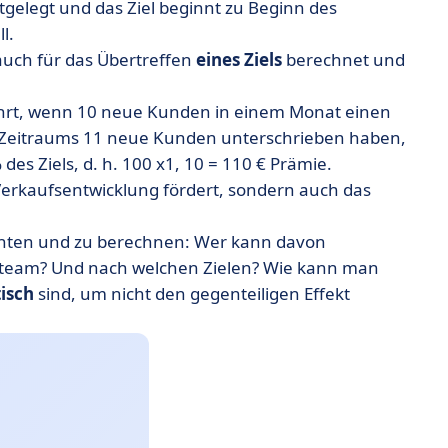
stgelegt und das Ziel beginnt zu Beginn des
l.
ch für das Übertreffen
eines Ziels
berechnet und
währt, wenn 10 neue Kunden in einem Monat einen
Zeitraums 11 neue Kunden unterschrieben haben,
es Ziels, d. h. 100 x1, 10 = 110 € Prämie.
ie Verkaufsentwicklung fördert, sondern auch das
ichten und zu berechnen: Wer kann davon
ngteam? Und nach welchen Zielen? Wie kann man
tisch
sind, um nicht den gegenteiligen Effekt