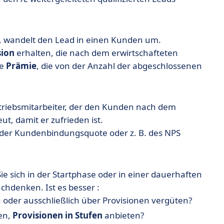
), wandelt den Lead in einen Kunden um.
sion
erhalten, die nach dem erwirtschafteten
ne
Prämie
, die von der Anzahl der abgeschlossenen
ertriebsmitarbeiter, der den Kunden nach dem
t, damit er zufrieden ist.
er Kundenbindungsquote oder z. B. des NPS
ie sich in der Startphase oder in einer dauerhaften
achdenken. Ist es besser :
oder ausschließlich über Provisionen vergüten?
en,
Provisionen in Stufen
anbieten?