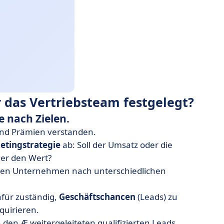
 das Vertriebsteam festgelegt?
e nach Zielen.
 und Prämien verstanden.
etingstrategie
ab: Soll der Umsatz oder die
der den Wert?
en Unternehmen nach unterschiedlichen
dafür zuständig,
Geschäftschancen
(Leads) zu
quirieren.
n den Æ weitergeleiteten qualifizierten Leads