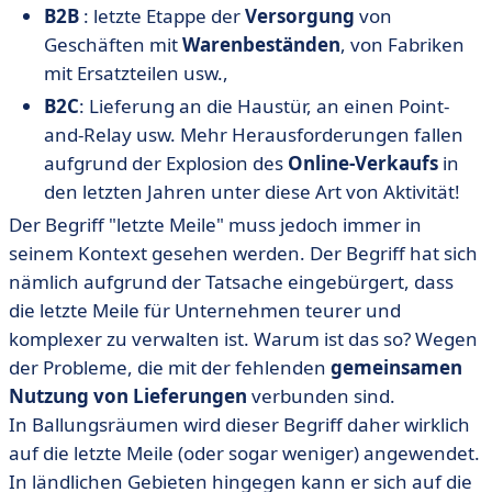
B2B
: letzte Etappe der
Versorgung
von
Geschäften mit
Warenbeständen
, von Fabriken
mit Ersatzteilen usw.,
B2C
: Lieferung an die Haustür, an einen Point-
and-Relay usw. Mehr Herausforderungen fallen
aufgrund der Explosion des
Online-Verkaufs
in
den letzten Jahren unter diese Art von Aktivität!
Der Begriff "letzte Meile" muss jedoch immer in
seinem Kontext gesehen werden. Der Begriff hat sich
nämlich aufgrund der Tatsache eingebürgert, dass
die letzte Meile für Unternehmen teurer und
komplexer zu verwalten ist. Warum ist das so? Wegen
der Probleme, die mit der fehlenden
gemeinsamen
Nutzung von Lieferungen
verbunden sind.
In Ballungsräumen wird dieser Begriff daher wirklich
auf die letzte Meile (oder sogar weniger) angewendet.
In ländlichen Gebieten hingegen kann er sich auf die