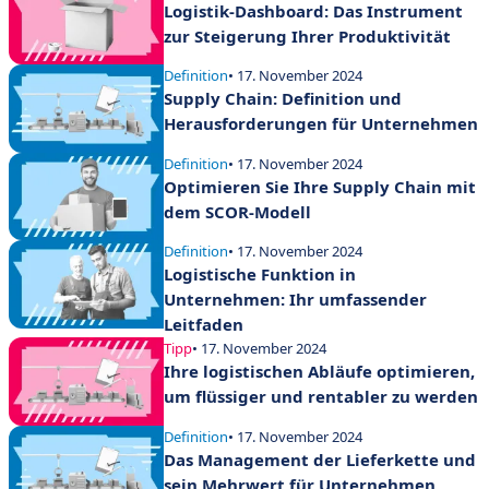
Logistik-Dashboard: Das Instrument
zur Steigerung Ihrer Produktivität
Definition
• 17. November 2024
Supply Chain: Definition und
Herausforderungen für Unternehmen
Definition
• 17. November 2024
Optimieren Sie Ihre Supply Chain mit
dem SCOR-Modell
Definition
• 17. November 2024
Logistische Funktion in
Unternehmen: Ihr umfassender
Leitfaden
Tipp
• 17. November 2024
Ihre logistischen Abläufe optimieren,
um flüssiger und rentabler zu werden
Definition
• 17. November 2024
Das Management der Lieferkette und
sein Mehrwert für Unternehmen