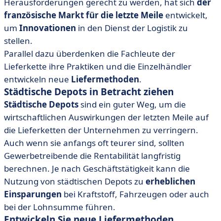
Herausforderungen gerecht zu werden, hat sich
der
französische Markt für die letzte Meile
entwickelt,
um
Innovationen
in den Dienst der Logistik zu
stellen.
Parallel dazu überdenken die Fachleute der
Lieferkette ihre Praktiken und die Einzelhändler
entwickeln neue
Liefermethoden
.
Städtische Depots in Betracht ziehen
Städtische Depots
sind ein guter Weg, um die
wirtschaftlichen Auswirkungen der letzten Meile auf
die Lieferketten der Unternehmen zu verringern.
Auch wenn sie anfangs oft teurer sind, sollten
Gewerbetreibende die Rentabilität langfristig
berechnen. Je nach Geschäftstätigkeit kann die
Nutzung von städtischen Depots zu
erheblichen
Einsparungen
bei Kraftstoff, Fahrzeugen oder auch
bei der Lohnsumme führen.
Entwickeln Sie neue Liefermethoden.