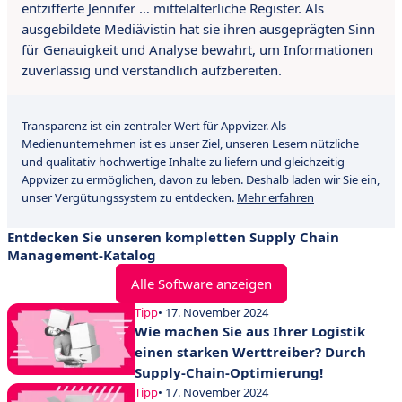
entzifferte Jennifer … mittelalterliche Register. Als
ausgebildete Mediävistin hat sie ihren ausgeprägten Sinn
für Genauigkeit und Analyse bewahrt, um Informationen
zuverlässig und verständlich aufzbereiten.
Transparenz ist ein zentraler Wert für Appvizer. Als
Medienunternehmen ist es unser Ziel, unseren Lesern nützliche
und qualitativ hochwertige Inhalte zu liefern und gleichzeitig
Appvizer zu ermöglichen, davon zu leben. Deshalb laden wir Sie ein,
unser Vergütungssystem zu entdecken.
Mehr erfahren
Entdecken Sie unseren kompletten Supply Chain
Management-Katalog
Alle Software anzeigen
Tipp
• 17. November 2024
Wie machen Sie aus Ihrer Logistik
einen starken Werttreiber? Durch
Supply-Chain-Optimierung!
Tipp
• 17. November 2024