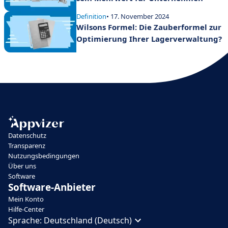
Definition
• 17. November 2024
Wilsons Formel: Die Zauberformel zur
Optimierung Ihrer Lagerverwaltung?
Datenschutz
Transparenz
Nutzungsbedingungen
Über uns
Software
Software-Anbieter
Mein Konto
Hilfe-Center
Sprache:
Deutschland (Deutsch)