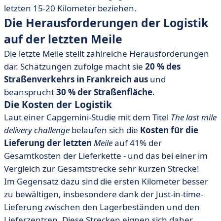
letzten 15-20 Kilometer beziehen.
Die Herausforderungen der Logistik
auf der letzten Meile
Die letzte Meile stellt zahlreiche Herausforderungen
dar. Schätzungen zufolge macht sie
20 % des
Straßenverkehrs in Frankreich aus
und
beansprucht
30 % der Straßenfläche
.
Die Kosten der Logistik
Laut einer Capgemini-Studie mit dem Titel
The last mile
delivery challenge
belaufen sich die
Kosten für die
Lieferung der letzten
Meile
auf 41% der
Gesamtkosten der Lieferkette - und das bei einer im
Vergleich zur Gesamtstrecke sehr kurzen Strecke!
Im Gegensatz dazu sind die ersten Kilometer besser
zu bewältigen, insbesondere dank der Just-in-time-
Lieferung zwischen den Lagerbeständen und den
Lieferzentren. Diese Strecken eignen sich daher