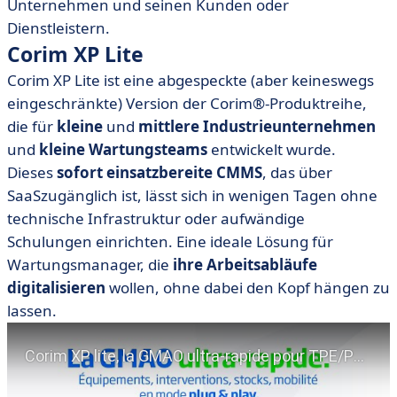
Unternehmen und seinen Kunden oder
Dienstleistern.
Corim XP Lite
Corim XP Lite ist eine abgespeckte (aber keineswegs
eingeschränkte) Version der Corim®-Produktreihe,
die für
kleine
und
mittlere Industrieunternehmen
und
kleine Wartungsteams
entwickelt wurde.
Dieses
sofort einsatzbereite
CMMS
, das
über
SaaS
zugänglich
ist, lässt sich in wenigen Tagen ohne
technische Infrastruktur oder aufwändige
Schulungen einrichten. Eine ideale Lösung für
Wartungsmanager, die
ihre Arbeitsabläufe
digitalisieren
wollen,
ohne dabei den Kopf hängen zu
lassen.