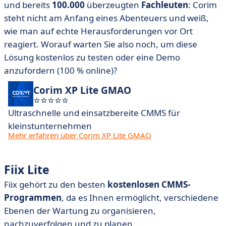
und bereits
100.000
überzeugten
Fachleuten
: Corim
steht nicht am Anfang eines Abenteuers und weiß,
wie man auf echte Herausforderungen vor Ort
reagiert. Worauf warten Sie also noch, um diese
Lösung kostenlos zu testen oder eine Demo
anzufordern (100 % online)?
Corim XP Lite GMAO
Ultraschnelle und einsatzbereite CMMS für
kleinstunternehmen
Mehr erfahren über Corim XP Lite GMAO
Fiix Lite
Fiix gehört zu den besten
kostenlosen CMMS-
Programmen
, da es Ihnen ermöglicht, verschiedene
Ebenen der Wartung zu organisieren,
nachzuverfolgen und zu planen.