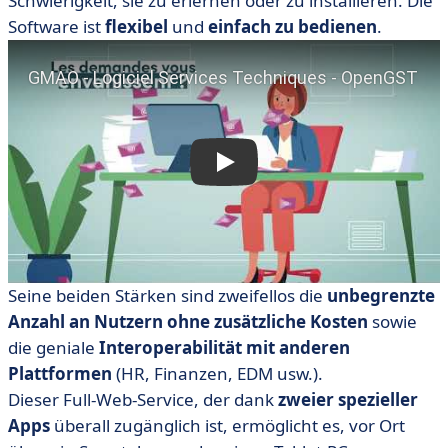
Schwierigkeit, sie zu erlernen oder zu installieren. Die
Software ist
flexibel
und
einfach zu bedienen
.
Seine beiden Stärken sind zweifellos die
unbegrenzte
Anzahl an Nutzern ohne zusätzliche Kosten
sowie
die geniale
Interoperabilität mit anderen
Plattformen
(HR, Finanzen, EDM usw.).
Dieser Full-Web-Service, der dank
zweier spezieller
Apps
überall zugänglich ist, ermöglicht es, vor Ort