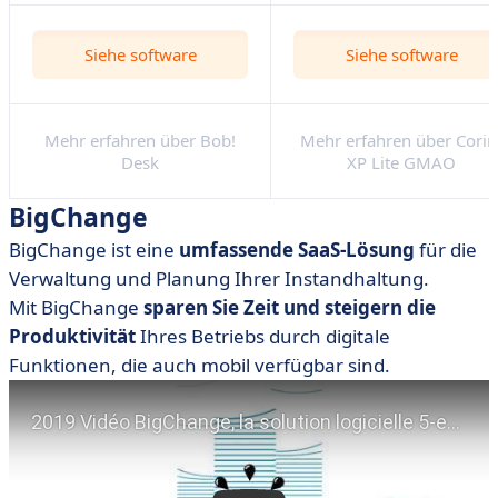
Siehe software
Siehe software
Mehr erfahren über Bob!
Mehr erfahren über Cori
Desk
XP Lite GMAO
BigChange
BigChange ist eine
umfassende SaaS-Lösung
für die
Verwaltung und Planung Ihrer Instandhaltung.
Mit BigChange
sparen Sie Zeit und steigern die
Produktivität
Ihres Betriebs durch digitale
Funktionen, die auch mobil verfügbar sind.