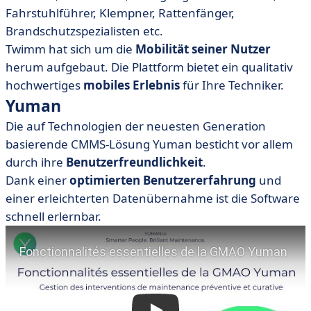
Fahrstuhlführer, Klempner, Rattenfänger,
Brandschutzspezialisten etc.
Twimm hat sich um die
Mobilität seiner Nutzer
herum aufgebaut. Die Plattform bietet ein qualitativ
hochwertiges
mobiles Erlebnis
für Ihre Techniker.
Yuman
Die auf Technologien der neuesten Generation
basierende CMMS-Lösung Yuman besticht vor allem
durch ihre
Benutzerfreundlichkeit
.
Dank einer
optimierten Benutzererfahrung
und
einer erleichterten Datenübernahme ist die Software
schnell erlernbar.