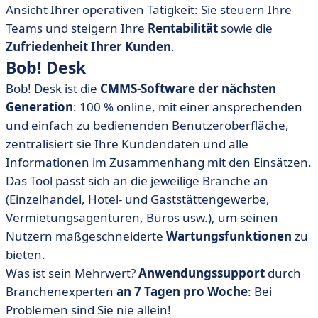
Ansicht Ihrer operativen Tätigkeit: Sie steuern Ihre
Teams und steigern Ihre
Rentabilität
sowie die
Zufriedenheit Ihrer Kunden
.
Bob! Desk
Bob! Desk ist die
CMMS-Software der nächsten
Generation
: 100 % online, mit einer ansprechenden
und einfach zu bedienenden Benutzeroberfläche,
zentralisiert sie Ihre Kundendaten und alle
Informationen im Zusammenhang mit den Einsätzen.
Das Tool passt sich an die jeweilige Branche an
(Einzelhandel, Hotel- und Gaststättengewerbe,
Vermietungsagenturen, Büros usw.), um seinen
Nutzern maßgeschneiderte
Wartungsfunktionen
zu
bieten.
Was ist sein Mehrwert?
Anwendungssupport
durch
Branchenexperten
an 7 Tagen pro Woche
: Bei
Problemen sind Sie nie allein!