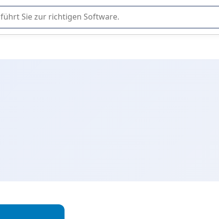
er Nutzung oder Auswahl von SaaS-Software in Unternehmen.