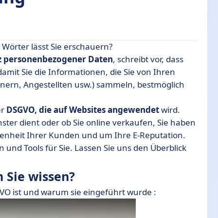
 Wörter lässt Sie erschauern?
z personenbezogener Daten
, schreibt vor, dass
mit Sie die Informationen, die Sie von Ihren
lten?
nern, Angestellten usw.) sammeln, bestmöglich
nstellen?
ng.
er
DSGVO, die auf Websites angewendet
wird.
ster dient oder ob Sie online verkaufen, Sie haben
denheit Ihrer Kunden und um Ihre E-Reputation.
und Tools für Sie. Lassen Sie uns den Überblick
 Sie wissen?
GVO ist und warum sie eingeführt wurde :