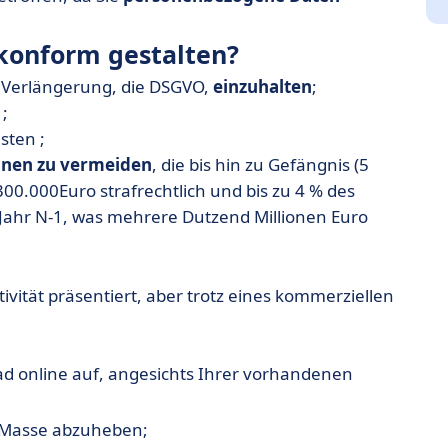
 konform gestalten?
 Verlängerung, die DSGVO,
einzuhalten
;
;
sten ;
ionen zu vermeiden
, die bis hin zu Gefängnis (5
0.000Euro strafrechtlich und bis zu 4 % des
ahr N-1, was mehrere Dutzend Millionen Euro
tivität präsentiert, aber trotz eines kommerziellen
d online auf, angesichts Ihrer vorhandenen
r Masse abzuheben;