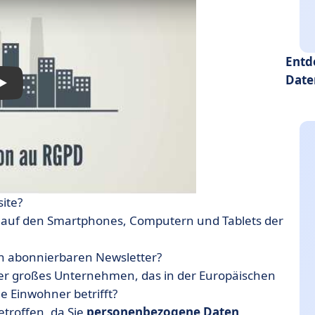
Entd
Date
ite?
e auf den Smartphones, Computern und Tablets der
en abonnierbaren Newsletter?
 oder großes Unternehmen, das in der Europäischen
e Einwohner betrifft?
etroffen, da Sie
personenbezogene Daten