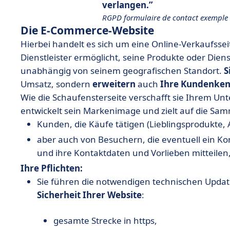
verlangen.
RGPD formulaire de contact exemple
Die E-Commerce-Website
Hierbei handelt es sich um eine Online-Verkaufssei
Dienstleister ermöglicht, seine Produkte oder Dien
unabhängig von seinem geografischen Standort.
S
Umsatz, sondern
erweitern
auch
Ihre Kundenken
Wie die Schaufensterseite verschafft sie Ihrem Unt
entwickelt sein Markenimage und zielt auf die Sa
Kunden, die Käufe tätigen (Lieblingsprodukte, 
aber auch von Besuchern, die eventuell ein K
und ihre Kontaktdaten und Vorlieben mitteile
Ihre Pflichten:
Sie führen die notwendigen technischen Upda
Sicherheit Ihrer Website
:
gesamte Strecke in https,