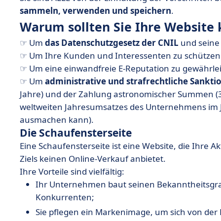
sammeln, verwenden und speichern
.
Warum sollten Sie Ihre Website
☞ Um
das Datenschutzgesetz der CNIL
und seine
☞ Um Ihre Kunden und Interessenten zu schützen 
☞ Um eine einwandfreie E-Reputation zu gewährlei
☞ Um
administrative und strafrechtliche Sankt
Jahre) und der Zahlung astronomischer Summen (30
weltweiten Jahresumsatzes des Unternehmens im J
ausmachen kann).
Die Schaufensterseite
Eine Schaufensterseite ist eine Website, die Ihre Ak
Ziels keinen Online-Verkauf anbietet.
Ihre Vorteile sind vielfältig:
Ihr Unternehmen baut seinen Bekanntheitsgra
Konkurrenten;
Sie pflegen ein Markenimage, um sich von de