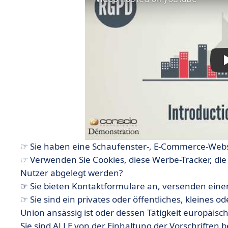
☞ Sie haben eine Schaufenster-, E-Commerce-Webs
☞ Verwenden Sie Cookies, diese Werbe-Tracker, di
Nutzer abgelegt werden?
☞ Sie bieten Kontaktformulare an, versenden ein
☞ Sie sind ein privates oder öffentliches, kleines
Union ansässig ist oder dessen Tätigkeit europäisch
Sie sind ALLE von der Einhaltung der Vorschriften b