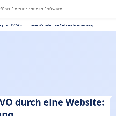
er Nutzung oder Auswahl von SaaS-Software in Unternehmen.
ung der DSGVO durch eine Website: Eine Gebrauchsanweisung
VO durch eine Website:
ung