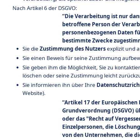
Nach Artikel 6 der DSGVO:
Die Verarbeitung ist nur da
betroffene Person der Verarb
personenbezogenen Daten fü
bestimmte Zwecke zugestimm
Sie die
Zustimmung des Nutzers
explizit und 
Sie einen Beweis für seine Zustimmung aufbe
Sie geben ihm die Möglichkeit, Sie zu kontakti
löschen oder seine Zustimmung leicht zurückz
Sie informieren ihn über Ihre
Datenschutzrich
Website).
Artikel 17 der Europäischen
Grundverordnung (DSGVO) üb
oder das "Recht auf Vergesse
Einzelpersonen, die Löschung
von den Unternehmen, die die