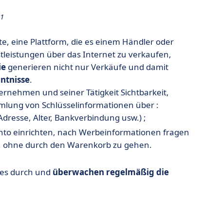
 1
te, eine Plattform, die es einem Händler oder
stleistungen über das Internet zu verkaufen,
ie
generieren nicht nur Verkäufe und damit
ntnisse
.
ernehmen und seiner Tätigkeit Sichtbarkeit,
mmlung von Schlüsselinformationen über :
Adresse, Alter, Bankverbindung usw.) ;
onto einrichten, nach Werbeinformationen fragen
n, ohne durch den Warenkorb zu gehen.
tes durch und
überwachen regelmäßig die