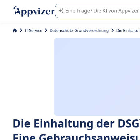
Die KI von Appvizer führt Sie bei d
IT-Service
Datenschutz-Grundverordnung
Die Einhalt
Die Einhaltung der DSG
Eine Gebrauchsanweis