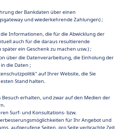
hrung der Bankdaten über einen
ngsgateway und wiederkehrende Zahlungen) ;
die Informationen, die für die Abwicklung der
tuell auch für die daraus resultierende
später ein Geschenk zu machen usw.) ;
on über die Datenverarbeitung, die Einholung der
n die Daten ;
tenschutzpolitik" auf Ihrer Website, die Sie
esten Stand halten.
 Besuch erhalten, und zwar auf den Medien der
rn.
ren Surf- und Konsultations- bzw.
rbesserungsmöglichkeiten für Ihr Angebot und
ums, aufgerufene Seiten, pro Seite verbrachte Zeit