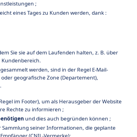
nstleistungen ;
leicht eines Tages zu Kunden werden, dank :
dem Sie sie auf dem Laufenden halten, z. B. über
en Kundenbereich.
 gesammelt werden, sind in der Regel E-Mail-
 oder geografische Zone (Departement),
.
 Regel im Footer), um als Herausgeber der Website
hre Rechte zu informieren ;
benötigen
und dies auch begründen können ;
r Sammlung seiner Informationen, die geplante
e Empfänger (CNIL-Vermerke);