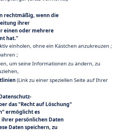
nn rechtmäßig, wenn die
eitung ihrer
r einen oder mehrere
t hat.
aktiv einholen, ohne ein Kästchen anzukreuzen ;
wahren ;
eren, um seine Informationen zu ändern, zu
uziehen,
tlinien
(Link zu einer speziellen Seite auf Ihrer
 Datenschutz-
er das "Recht auf Löschung"
n" ermöglicht es
 ihrer persönlichen Daten
se Daten speichern, zu