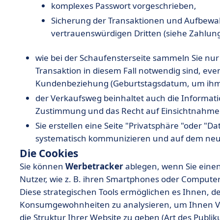
komplexes Passwort vorgeschrieben,
Sicherung der Transaktionen und Aufbewa
vertrauenswürdigen Dritten (siehe Zahlu
wie bei der Schaufensterseite sammeln Sie nur 
Transaktion in diesem Fall notwendig sind, even
Kundenbeziehung (Geburtstagsdatum, um ihm 
der Verkaufsweg beinhaltet auch die Informati
Zustimmung und das Recht auf Einsichtnahme i
Sie erstellen eine Seite "Privatsphäre "oder "Da
systematisch kommunizieren und auf dem neu
Die Cookies
Sie können
Werbetracker
ablegen, wenn Sie einen
Nutzer, wie z. B. ihren Smartphones oder Compute
Diese strategischen Tools ermöglichen es Ihnen, de
Konsumgewohnheiten zu analysieren, um Ihnen Ve
die Struktur Ihrer Website zu geben (Art des Publik