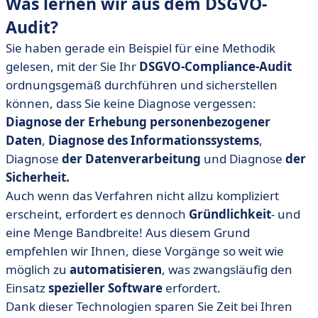
Was lernen wir aus dem DSGVO-
Audit?
Sie haben gerade ein Beispiel für eine Methodik
gelesen, mit der Sie Ihr
DSGVO-Compliance-Audit
ordnungsgemäß durchführen und sicherstellen
können, dass Sie keine Diagnose vergessen:
Diagnose der Erhebung personenbezogener
Daten
,
Diagnose des Informationssystems
,
Diagnose
der Datenverarbeitung
und Diagnose
der
Sicherheit.
Auch wenn das Verfahren nicht allzu kompliziert
erscheint, erfordert es dennoch
Gründlichkeit
- und
eine Menge Bandbreite! Aus diesem Grund
empfehlen wir Ihnen, diese Vorgänge so weit wie
möglich zu
automatisieren
, was zwangsläufig den
Einsatz
spezieller Software
erfordert.
Dank dieser Technologien sparen Sie Zeit bei Ihren