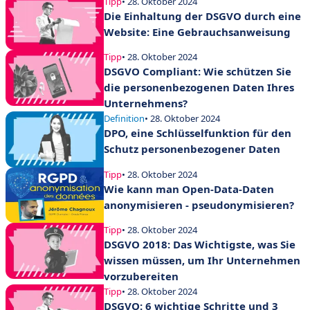
Tipp
• 28. Oktober 2024
Die Einhaltung der DSGVO durch eine
Website: Eine Gebrauchsanweisung
Tipp
• 28. Oktober 2024
DSGVO Compliant: Wie schützen Sie
die personenbezogenen Daten Ihres
Unternehmens?
Definition
• 28. Oktober 2024
DPO, eine Schlüsselfunktion für den
Schutz personenbezogener Daten
Tipp
• 28. Oktober 2024
Wie kann man Open-Data-Daten
anonymisieren - pseudonymisieren?
Tipp
• 28. Oktober 2024
DSGVO 2018: Das Wichtigste, was Sie
wissen müssen, um Ihr Unternehmen
vorzubereiten
Tipp
• 28. Oktober 2024
DSGVO: 6 wichtige Schritte und 3