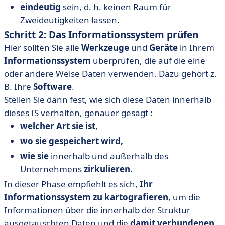
eindeutig
sein, d. h. keinen Raum für
Zweideutigkeiten lassen.
Schritt 2: Das Informationssystem prüfen
Hier sollten Sie alle
Werkzeuge
und
Geräte
in Ihrem
Informationssystem
überprüfen, die auf die eine
oder andere Weise Daten verwenden. Dazu gehört z.
B. Ihre
Software
.
Stellen Sie dann fest, wie sich diese Daten innerhalb
dieses IS verhalten, genauer gesagt :
welcher Art sie ist
,
wo sie gespeichert wird,
wie sie
innerhalb und außerhalb des
Unternehmens
zirkulieren
.
In dieser Phase empfiehlt es sich,
Ihr
Informationssystem zu kartografieren
, um die
Informationen über die innerhalb der Struktur
ausgetauschten Daten und die
damit verbundenen