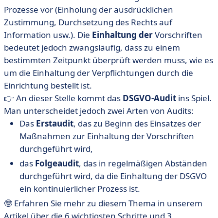
Prozesse vor (Einholung der ausdrücklichen
Zustimmung, Durchsetzung des Rechts auf
Information usw.). Die
Einhaltung der
Vorschriften
bedeutet jedoch zwangsläufig, dass zu einem
bestimmten Zeitpunkt überprüft werden muss, wie es
um die Einhaltung der Verpflichtungen durch die
Einrichtung bestellt ist.
👉 An dieser Stelle kommt das
DSGVO-Audit
ins Spiel.
Man unterscheidet jedoch zwei Arten von Audits:
Das
Erstaudit
, das zu Beginn des Einsatzes der
Maßnahmen zur Einhaltung der Vorschriften
durchgeführt wird,
das
Folgeaudit
, das in regelmäßigen Abständen
durchgeführt wird, da die Einhaltung der DSGVO
ein kontinuierlicher Prozess ist.
🤓 Erfahren Sie mehr zu diesem Thema in unserem
Artikel über die 6 wichtigsten Schritte und 3