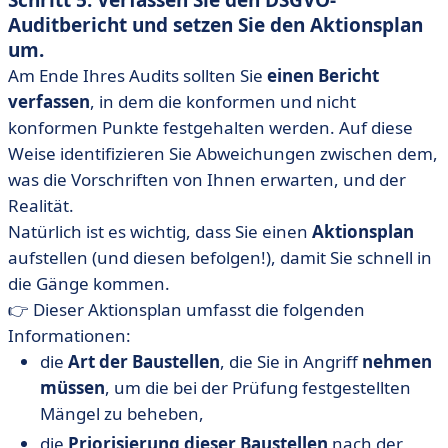
Schritt 5: Verfassen Sie den DSGVO-
Auditbericht und setzen Sie den Aktionsplan
um.
Am Ende Ihres Audits sollten Sie
einen Bericht
verfassen
, in dem die konformen und nicht
konformen Punkte festgehalten werden. Auf diese
Weise identifizieren Sie Abweichungen zwischen dem,
was die Vorschriften von Ihnen erwarten, und der
Realität.
Natürlich ist es wichtig, dass Sie einen
Aktionsplan
aufstellen (und diesen befolgen!), damit Sie schnell in
die Gänge kommen.
👉 Dieser Aktionsplan umfasst die folgenden
Informationen:
die
Art der Baustellen
, die Sie in Angriff
nehmen
müssen
, um die bei der Prüfung festgestellten
Mängel zu beheben,
die
Priorisierung dieser Baustellen
nach der