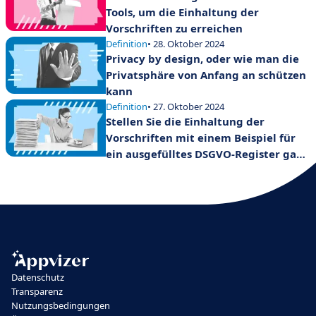
Tools, um die Einhaltung der
Vorschriften zu erreichen
Definition
• 28. Oktober 2024
Privacy by design, oder wie man die
Privatsphäre von Anfang an schützen
kann
Definition
• 27. Oktober 2024
Stellen Sie die Einhaltung der
Vorschriften mit einem Beispiel für
ein ausgefülltes DSGVO-Register ganz
einfach sicher!
Datenschutz
Transparenz
Nutzungsbedingungen