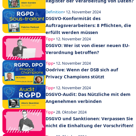
Register der Verarbeitung von Daten?
Definition
• 12. November 2024
DSGVO-Konformität des
Auftragsverarbeiters: 8 Pflichten, die
erfüllt werden müssen
Tipp
• 12. November 2024
DSGVO: Wer ist von dieser neuen EU-
Verordnung betroffen?
Tipp
• 12. November 2024
Oodrive: Wenn der DSB sich auf
Privacy Champions stützt
Tipp
• 12. November 2024
DSGVO-Audit: Das Nützliche mit dem
Angenehmen verbinden
Tipp
• 28. Oktober 2024
DSGVO und Sanktionen: Verpassen Sie
nicht die Einhaltung der Vorschriften!