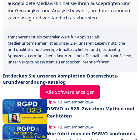
ausgebildete Mediävistin hat sie ihren ausgeprägten Sinn
für Genauigkeit und Analyse bewahrt, um Informationen
zuverlässig und verständlich aufzbereiten.
Transparenz ist ein zentraler Wert für Appvizer. Als
Medienunternehmen ist es unser Ziel, unseren Lesern nützliche
und qualitativ hochwertige Inhalte zu liefern und gleichzeitig
Appvizer zu ermöglichen, davon zu leben. Deshalb laden wir Sie ein,
unser Vergütungssystem zu entdecken.
Mehr erfahren
Entdecken Sie unseren kompletten Datenschutz-
Grundverordnung-Katalog
Alle Software anzeigen
Tipp
• 12. November 2024
DSGVO in B2B: Zwischen Mythen und
Realitäten
Tipp
• 12. November 2024
Wie führt man ein DSGVO-konformes