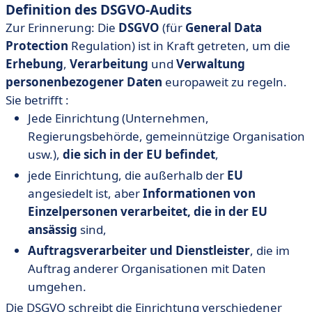
Definition des DSGVO-Audits
Zur Erinnerung: Die
DSGVO
(für
General Data
Protection
Regulation) ist in Kraft getreten, um die
Erhebung
,
Verarbeitung
und
Verwaltung
personenbezogener Daten
europaweit zu regeln.
Sie betrifft :
Jede Einrichtung (Unternehmen,
Regierungsbehörde, gemeinnützige Organisation
usw.),
die sich in der EU befindet
,
jede Einrichtung, die außerhalb der
EU
angesiedelt ist, aber
Informationen von
Einzelpersonen verarbeitet, die in der EU
ansässig
sind,
Auftragsverarbeiter und Dienstleister
, die im
Auftrag anderer Organisationen mit Daten
umgehen.
Die DSGVO schreibt die Einrichtung verschiedener