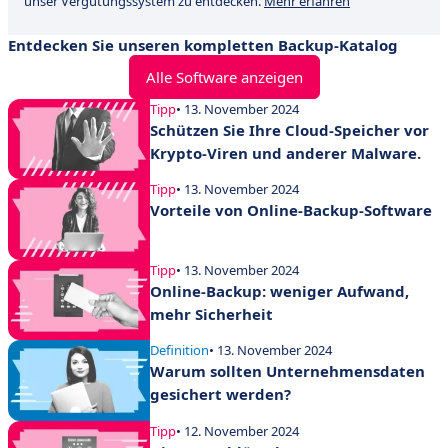
unser Vergütungssystem zu entdecken.
Mehr erfahren
Entdecken Sie unseren kompletten Backup-Katalog
Alle Software anzeigen
Tipp
• 13. November 2024
Schützen Sie Ihre Cloud-Speicher vor
Krypto-Viren und anderer Malware.
Tipp
• 13. November 2024
Vorteile von Online-Backup-Software
Tipp
• 13. November 2024
Online-Backup: weniger Aufwand,
mehr Sicherheit
Definition
• 13. November 2024
Warum sollten Unternehmensdaten
gesichert werden?
Tipp
• 12. November 2024