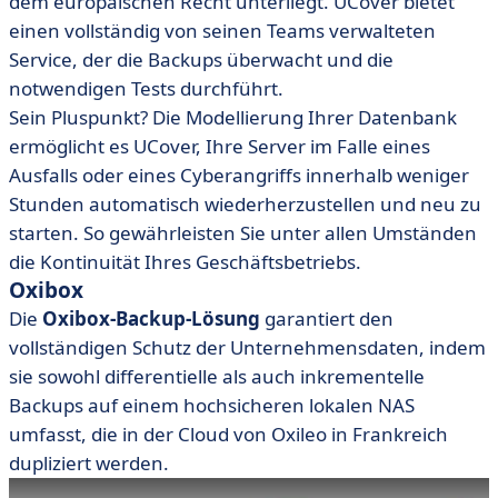
dem europäischen Recht unterliegt. UCover bietet
einen vollständig von seinen Teams verwalteten
Service, der die Backups überwacht und die
notwendigen Tests durchführt.
Sein Pluspunkt? Die Modellierung Ihrer Datenbank
ermöglicht es UCover, Ihre Server im Falle eines
Ausfalls oder eines Cyberangriffs innerhalb weniger
Stunden automatisch wiederherzustellen und neu zu
starten. So gewährleisten Sie unter allen Umständen
die Kontinuität Ihres Geschäftsbetriebs.
Oxibox
Die
Oxibox-Backup-Lösung
garantiert den
vollständigen Schutz der Unternehmensdaten, indem
sie sowohl differentielle als auch inkrementelle
Backups auf einem hochsicheren lokalen NAS
umfasst, die in der Cloud von Oxileo in Frankreich
dupliziert werden.