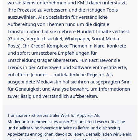
wo sie Kleinstunternehmen und KMU dabei unterstützt,
ihre Prozesse zu verbessern und die richtigen Tools
auszuwählen. Als Spezialistin für verständliche
Aufbereitung von Themen rund um die digitale
Transformation hat sie mehrere Hundert Inhalte verfasst
(Guides, Vergleichsartikel, Whitepaper, Social-Media-
Posts). Ihr Credo? Komplexe Themen in klare, konkrete
und sofort umsetzbare Empfehlungen für
Entscheidungsträger übersetzen. Fun Fact: Bevor sie
Trends in der Arbeitswelt und Software entmystifizierte,
entzifferte Jennifer … mittelalterliche Register. Als
ausgebildete Mediävistin hat sie ihren ausgeprägten Sinn
für Genauigkeit und Analyse bewahrt, um Informationen
zuverlässig und verständlich aufzbereiten.
Transparenz ist ein zentraler Wert für Appvizer. Als
Medienunternehmen ist es unser Ziel, unseren Lesern nützliche
und qualitativ hochwertige Inhalte zu liefern und gleichzeitig
Appvizer zu ermöglichen, davon zu leben. Deshalb laden wir Sie ein,