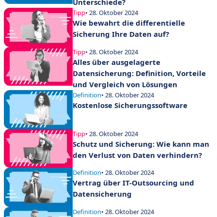
Unterschiede?
Tipp
• 28. Oktober 2024
Wie bewahrt die differentielle
Sicherung Ihre Daten auf?
Tipp
• 28. Oktober 2024
Alles über ausgelagerte
Datensicherung: Definition, Vorteile
und Vergleich von Lösungen
Definition
• 28. Oktober 2024
Kostenlose Sicherungssoftware
Tipp
• 28. Oktober 2024
Schutz und Sicherung: Wie kann man
den Verlust von Daten verhindern?
Definition
• 28. Oktober 2024
Vertrag über IT-Outsourcing und
Datensicherung
Definition
• 28. Oktober 2024