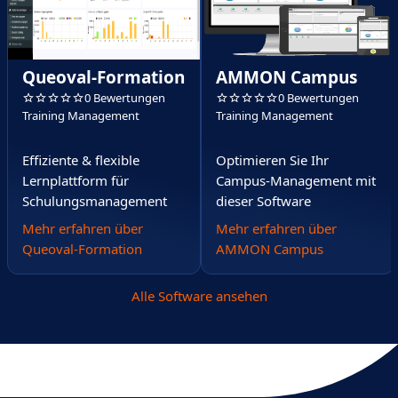
Queoval-Formation
AMMON Campus
0 Bewertungen
0 Bewertungen
Training Management
Training Management
Effiziente & flexible
Optimieren Sie Ihr
Lernplattform für
Campus-Management mit
Schulungsmanagement
dieser Software
Mehr erfahren über
Mehr erfahren über
Queoval-Formation
AMMON Campus
Alle Software ansehen