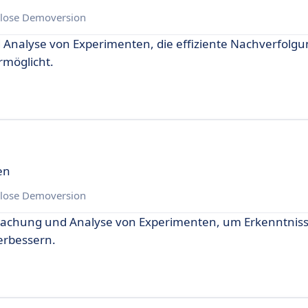
lose Demoversion
nalyse von Experimenten, die effiziente Nachverfolgu
rmöglicht.
en
lose Demoversion
erwachung und Analyse von Experimenten, um Erkenntnis
erbessern.