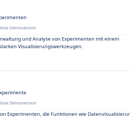
xperimenten
lose Demoversion
erwaltung und Analyse von Experimenten mit einem
starken Visualisierungswerkzeugen.
-Experimente
lose Demoversion
on Experimenten, die Funktionen wie Datenvisualisieru