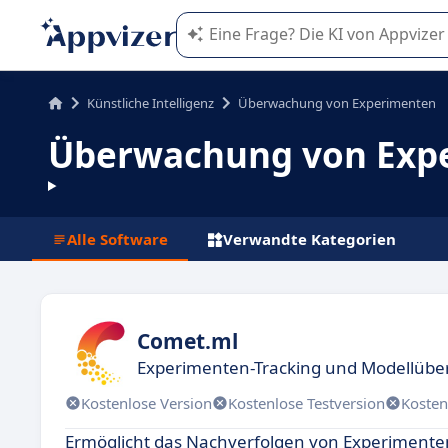
Die KI von Appvizer führt Sie bei d
Künstliche Intelligenz
Überwachung von Experimenten
Überwachung von Expe
Alle Software
Verwandte Kategorien
Comet.ml
Experimenten-Tracking und Modellübe
Kostenlose Version
Kostenlose Testversion
Kosten
Ermöglicht das Nachverfolgen von Experimenten