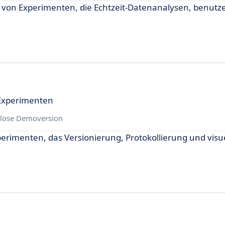
 von Experimenten, die Echtzeit-Datenanalysen, benutz
-Experimenten
lose Demoversion
rimenten, das Versionierung, Protokollierung und visue