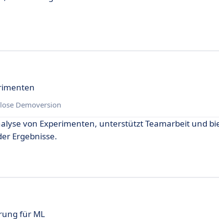
rimenten
lose Demoversion
alyse von Experimenten, unterstützt Teamarbeit und bi
er Ergebnisse.
rung für ML