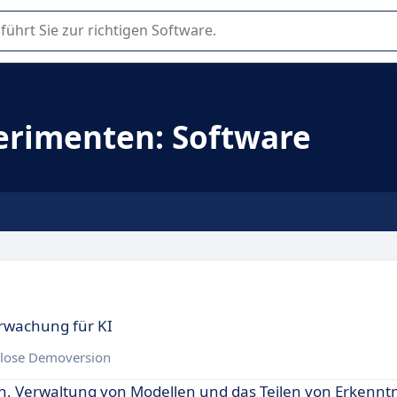
er Nutzung oder Auswahl von SaaS-Software in Unternehmen.
rimenten: Software
rwachung für KI
lose Demoversion
, Verwaltung von Modellen und das Teilen von Erkenntn