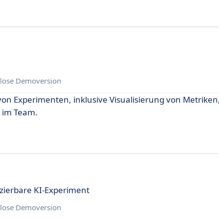
lose Demoversion
on Experimenten, inklusive Visualisierung von Metriken
 im Team.
uzierbare KI-Experiment
lose Demoversion