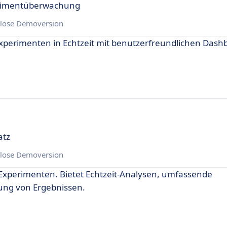
erimentüberwachung
lose Demoversion
xperimenten in Echtzeit mit benutzerfreundlichen Dash
atz
lose Demoversion
 Experimenten. Bietet Echtzeit-Analysen, umfassende
ung von Ergebnissen.