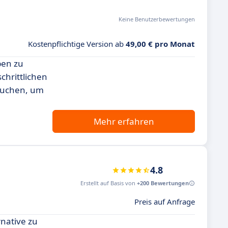
Keine Benutzerbewertungen
Kostenpflichtige Version ab
49,00 € pro Monat
ben zu
chrittlichen
 suchen, um
Mehr erfahren
4.8
Erstellt auf Basis von
+200 Bewertungen
Preis auf Anfrage
rnative zu