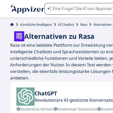
Die KI von Appvizer führt Sie bei d
Künstliche Intelligenz
KI Chatbot
Rasa
Alternativen
Alternativen zu Rasa
Rasa ist eine beliebte Plattform zur Entwicklung vo
intelligente Chatbots und Sprachassistenten zu erst
unterschiedliche Funktionen und Vorteile bieten, 
Anforderungen der Nutzer. In diesem Text werden 
vorstellen, die ebenfalls leistungsstarke Lösungen
anbieten.
ChatGPT
Revolutionäre KI-gestützte Konversat
Kostenlose Version
Kostenlose Testversion
Kosten