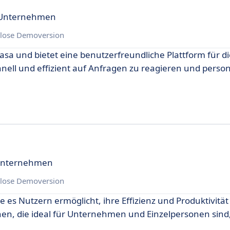
r Unternehmen
lose Demoversion
asa und bietet eine benutzerfreundliche Plattform für di
ell und effizient auf Anfragen zu reagieren und persona
 Unternehmen
lose Demoversion
 es Nutzern ermöglicht, ihre Effizienz und Produktivität
onen, die ideal für Unternehmen und Einzelpersonen sind