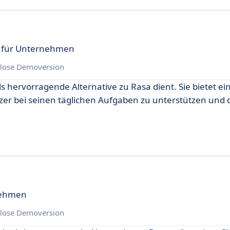
g für Unternehmen
lose Demoversion
ls hervorragende Alternative zu Rasa dient. Sie bietet ein
er bei seinen täglichen Aufgaben zu unterstützen und di
rnehmen
lose Demoversion