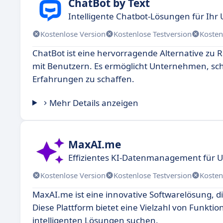
ChatBot by Text
Intelligente Chatbot-Lösungen für Ih
Kostenlose Version
Kostenlose Testversion
Kosten
ChatBot ist eine hervorragende Alternative zu R
mit Benutzern. Es ermöglicht Unternehmen, schn
Erfahrungen zu schaffen.
Mehr Details anzeigen
MaxAI.me
Effizientes KI-Datenmanagement für
Kostenlose Version
Kostenlose Testversion
Kosten
MaxAI.me ist eine innovative Softwarelösung, die
Diese Plattform bietet eine Vielzahl von Funkti
intelligenten Lösungen suchen.