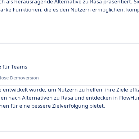
ch als herausragende Alternative zu Rasa präsentiert. Si
tarke Funktionen, die es den Nutzern ermöglichen, kom
 für Teams
lose Demoversion
 entwickelt wurde, um Nutzern zu helfen, ihre Ziele effi
chen nach Alternativen zu Rasa und entdecken in FlowHu
en für eine bessere Zielverfolgung bietet.