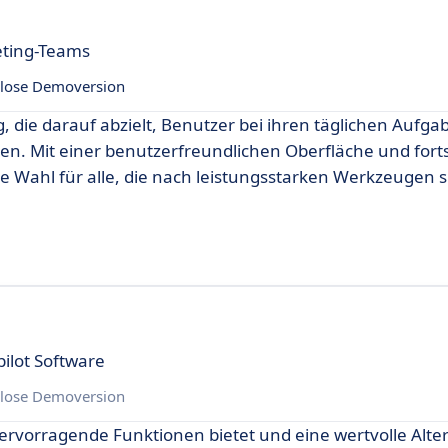
eting-Teams
lose Demoversion
, die darauf abzielt, Benutzer bei ihren täglichen Aufga
ten. Mit einer benutzerfreundlichen Oberfläche und forts
e Wahl für alle, die nach leistungsstarken Werkzeugen
ilot Software
lose Demoversion
 hervorragende Funktionen bietet und eine wertvolle Alte