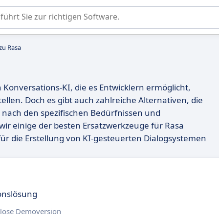
er Nutzung oder Auswahl von SaaS-Software in Unternehmen.
 zu Rasa
n Konversations-KI, die es Entwicklern ermöglicht,
ellen. Doch es gibt auch zahlreiche Alternativen, die
je nach den spezifischen Bedürfnissen und
wir einige der besten Ersatzwerkzeuge für Rasa
 für die Erstellung von KI-gesteuerten Dialogsystemen
ionslösung
lose Demoversion