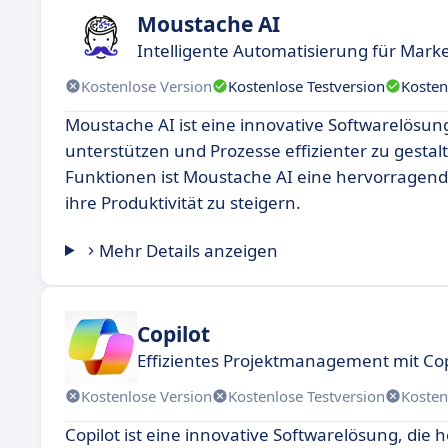
Moustache AI
Intelligente Automatisierung für Mark
Kostenlose Version
Kostenlose Testversion
Kosten
Moustache AI ist eine innovative Softwarelösung
unterstützen und Prozesse effizienter zu gestal
Funktionen ist Moustache AI eine hervorragend
ihre Produktivität zu steigern.
Mehr Details anzeigen
Copilot
Effizientes Projektmanagement mit Cop
Kostenlose Version
Kostenlose Testversion
Kosten
Copilot ist eine innovative Softwarelösung, die