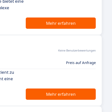
e bietet eine
plexe
Mehr erfahren
Keine Benutzerbewertungen
Preis auf Anfrage
zient zu
nt eine
Mehr erfahren