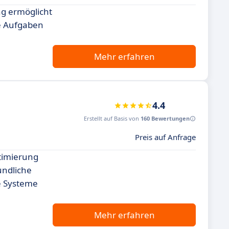
ng ermöglicht
he Aufgaben
Mehr erfahren
4.4
Erstellt auf Basis von
160 Bewertungen
Preis auf Anfrage
ptimierung
undliche
de Systeme
Mehr erfahren