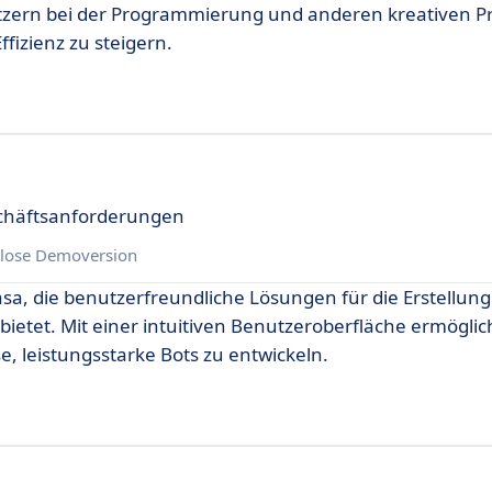
Nutzern bei der Programmierung und anderen kreativen P
ffizienz zu steigern.
schäftsanforderungen
lose Demoversion
asa, die benutzerfreundliche Lösungen für die Erstellun
etet. Mit einer intuitiven Benutzeroberfläche ermöglic
 leistungsstarke Bots zu entwickeln.