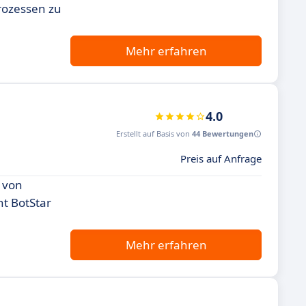
rozessen zu
Mehr erfahren
4.0
Erstellt auf Basis von
44 Bewertungen
Preis auf Anfrage
g von
ht BotStar
Mehr erfahren