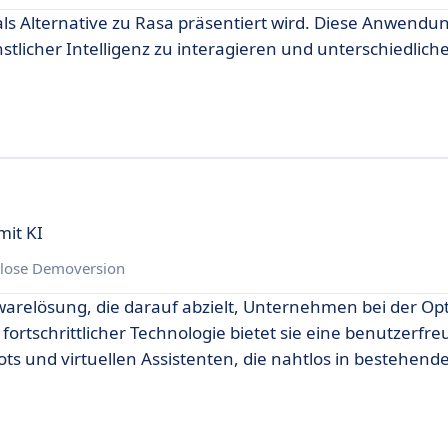
als Alternative zu Rasa präsentiert wird. Diese Anwendu
stlicher Intelligenz zu interagieren und unterschiedlic
mit KI
lose Demoversion
ftwarelösung, die darauf abzielt, Unternehmen bei der O
ortschrittlicher Technologie bietet sie eine benutzerfre
bots und virtuellen Assistenten, die nahtlos in bestehen